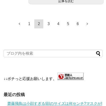
記事を読む
1
2
3
4
5
6
↓↓ポチっと応援お願いします。
最近の投稿
齋藤飛鳥は小顔すぎる!顔のサイズは何センチ?マスクが!