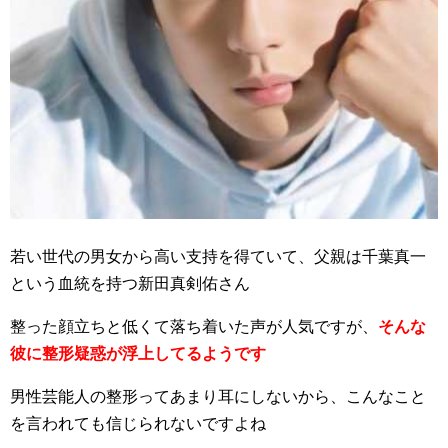
若い世代の男女から高い支持を得ていて、父親は千葉真一
という血統を持つ新田真剣佑さん
整った顔立ちと低くて落ち着いた声が人気ですが、
そんな
彼に整形疑惑が浮上してるようです
男性芸能人の整形ってあまり耳にしないから、こんなこと
を言われても信じられないですよね