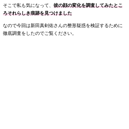
そこで私も気になって、
彼の顔の変化を調査してみたとこ
ろそれらしき痕跡を見つけました
なので今回は新田真剣佑さんの整形疑惑を検証するために
徹底調査をしたのでご覧ください。