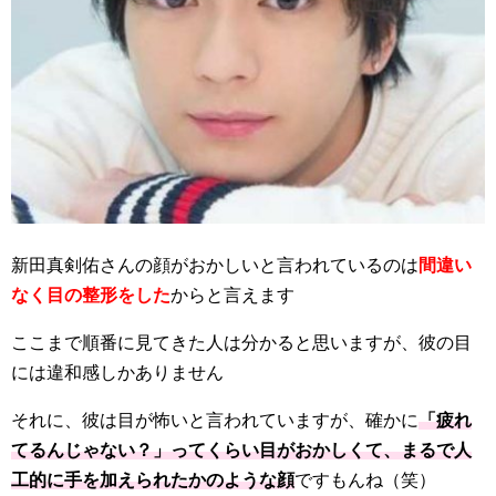
新田真剣佑さんの顔がおかしいと言われているのは
間違い
なく目の整形をした
からと言えます
ここまで順番に見てきた人は分かると思いますが、彼の目
には違和感しかありません
それに、彼は目が怖いと言われていますが、確かに
「疲れ
てるんじゃない？」ってくらい目がおかしくて、まるで人
工的に手を加えられたかのような顔
ですもんね（笑）