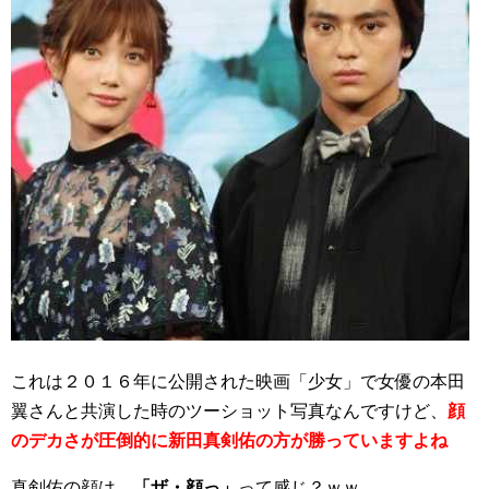
これは２０１６年に公開された映画「少女」で女優の本田
翼さんと共演した時のツーショット写真なんですけど、
顔
のデカさが圧倒的に新田真剣佑の方が勝っていますよね
真剣佑の顔は、
「ザ・顔っ」
って感じ？ｗｗ