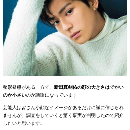
整形疑惑がある一方で、
新田真剣佑の顔の大きさはでかい
のか小さい
のか議論になっています
芸能人は皆さん小顔なイメージがあるだけに誠に信じられ
ませんが、調査をしていくと驚く事実が判明したので紹介
したいと思います。