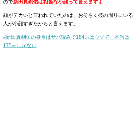
ので
新田真剣佑は相当な小顔って言えますよ
顔がデカいと言われていたのは、おそらく彼の周りにいる
人が小顔すぎたからと言えます。
#新田真剣佑の身長はサバ読みで184㎝はウソで、本当は
175㎝しかない