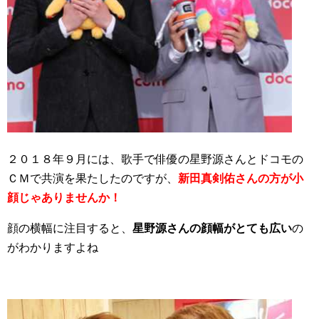
２０１８年９月には、歌手で俳優の星野源さんとドコモの
ＣＭで共演を果たしたのですが、
新田真剣佑さんの方が小
顔じゃありませんか！
顔の横幅に注目すると、
星野源さんの顔幅がとても広い
の
がわかりますよね