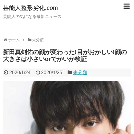
芸能人整形劣化.com
芸能人の気になる最新ニュース
ホーム
未分類
新田真剣佑の顔が変わった!目がおかしい!顔の
大きさは小さいorでかいか検証
2020/1/24
2020/1/25
未分類