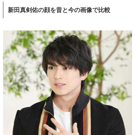
新田真剣佑の顔を昔と今の画像で比較