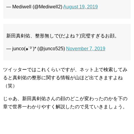
— Mediwell (@Mediwell2)
August 19, 2019
新田真剣佑、整形無しで(だよね？)完璧すぎるお顔。
— junco(๑˙³˙)* (@junco525)
November 7, 2019
ツイッターではこれくらいですが、ネット上で検索してみ
ると真剣佑の整形に関する情報が山ほど出てきますよね
（笑）
じゃあ、新田真剣佑さんの顔のどこが変わったのかを下の
章で世界一わかりやすく解説したので見ていきましょう。