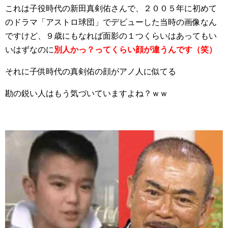
これは子役時代の新田真剣佑さんで、２００５年に初めて
のドラマ「アストロ球団」でデビューした当時の画像なん
ですけど、９歳にもなれば面影の１つくらいはあってもい
いはずなのに
別人かっ？ってくらい顔が違うんです（笑）
それに子供時代の真剣佑の顔がアノ人に似てる
勘の鋭い人はもう気づいていますよね？ｗｗ