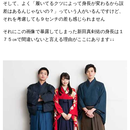
そして、よく「履いてるクツによって身長が変わるから誤
差はあるんじゃないの？」っていう人がいるんですけど、
それを考慮しても９センチの差も感じられません
それにこの画像で暴露してしまった新田真剣佑の身長は１
７５㎝で間違いないと言える理由がここにあります↓↓