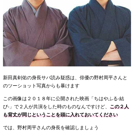
新田真剣佑の身長サバ読み疑惑は、俳優の野村周平さんと
のツーショット写真からも暴けます
この画像は２０１８年に公開された映画「ちはやふる‐結
び‐」で２人が共演をした時のものなんですけど、
この２人
も背丈が同じということを頭に入れておいてください
では、野村周平さんの身長を確認しましょう