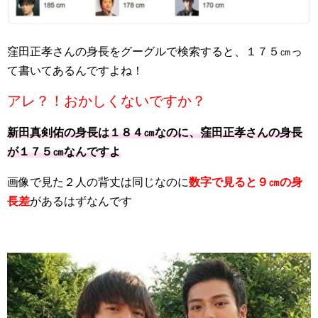
窪田正孝さんの身長をグーグルで検索すると、１７５㎝っ
て書いてあるんですよね！
アレ？！おかしくないですか？
新田真剣佑の身長は１８４㎝なのに、窪田正孝さんの身長
が１７５㎝なんですよ
画像で見た２人の背丈は同じなのに
数字で見ると９㎝の身
長差
があるはずなんです