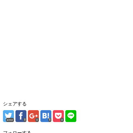
シェアする
error
0
0
フォローする