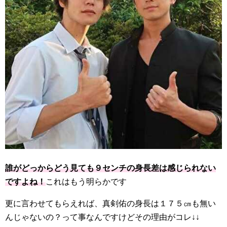
誰がどっからどう見ても９センチの身長差は感じられない
ですよね！
これはもう明らかです
更に言わせてもらえれば、真剣佑の身長は１７５㎝も無い
んじゃないの？って事なんですけどその理由がコレ↓↓