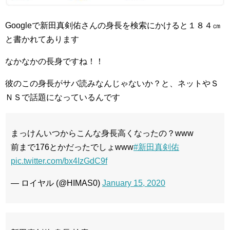
Googleで新田真剣佑さんの身長を検索にかけると１８４㎝
と書かれてあります
なかなかの長身ですね！！
彼のこの身長がサバ読みなんじゃないか？と、ネットやＳ
ＮＳで話題になっているんです
まっけんいつからこんな身長高くなったの？www
前まで176とかだったでしょwww
#新田真剣佑
pic.twitter.com/bx4IzGdC9f
— ロイヤル (@HIMAS0)
January 15, 2020