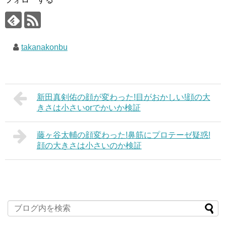
takanakonbu
新田真剣佑の顔が変わった!目がおかしい!顔の大
きさは小さいorでかいか検証
藤ヶ谷太輔の顔変わった!鼻筋にプロテーゼ疑惑!
顔の大きさは小さいのか検証