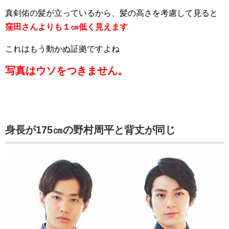
真剣佑の髪が立っているから、髪の高さを考慮して見ると
窪田さんよりも１㎝低く見えます
これはもう動かぬ証拠ですよね
写真はウソをつきません。
身長が175㎝の野村周平と背丈が同じ