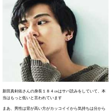
新田真剣佑さんの身長１８４㎝はサバ読みをしていて、本
当はもっと低いと言われています
まあ、男性は背が高い方がカッコイイから気持ちは分から