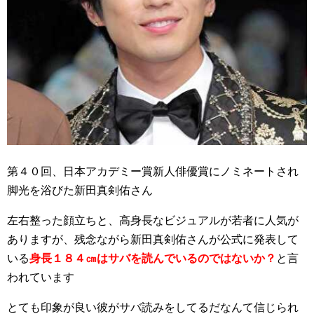
第４０回、日本アカデミー賞新人俳優賞にノミネートされ
脚光を浴びた新田真剣佑さん
左右整った顔立ちと、高身長なビジュアルが若者に人気が
ありますが、残念ながら新田真剣佑さんが公式に発表して
いる
身長１８４㎝はサバを読んでいるのではないか？
と言
われています
とても印象が良い彼がサバ読みをしてるだなんて信じられ