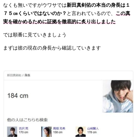
なくも無いですがウワサでは
新田真剣佑の本当の身長は１
７５㎝くらいではないのか？
と言われているので、
この真
実を確かめるために証拠を徹底的に炙り出しました
では順番に見ていきましょう
まずは彼の現在の身長から確認していきます