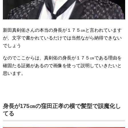
新田真剣佑さんの本当の身長が１７５㎝と言われています
が、文字で書かれているだけでは当然ながら納得できない
でしょう
なのでここからは、真剣佑の身長が１７５㎝である理由を
確固たる証拠があるので画像を使って説明していきたいと
思います。
身長が175㎝の窪田正孝の横で髪型で誤魔化し
てる