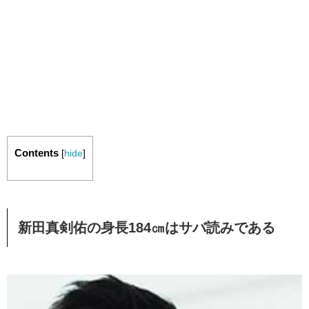
Contents
[
hide
]
新田真剣佑の身長184㎝はサバ読みである