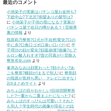
最近のコメント
小池栄子の実家はパチンコ屋お金持ち?
下総中山?下北沢?前髪ありの髪型は?
に
小池栄子が子供の母になる？実家が
パチンコ屋で在日の噂がある？ | 芸能界
裏の情報
より
指原莉乃整形?口元が不自然!変化?口の
中に糸?口角口ゴボ口臭い口パク!
に
平
子理沙の顔が変化?顔面崩壊?画像?ヒア
ルロン酸入れすぎ?昔の写真が! | 芸能人
整形劣化.com
より
峯岸みなみは顔変わった?顔小さい?あ
ごを整形?横顔が!まるで別人!
に
整形顔
の指原が気持ち悪い テレビに出すな |
2chまとめサイト
より
みちょぱの目がおかしい!目頭切開整形
した?一重から二重まぶたになった?
に
みちょぱのすっぴんは可愛い？それと
も別人？学生時代の画像や現在との比