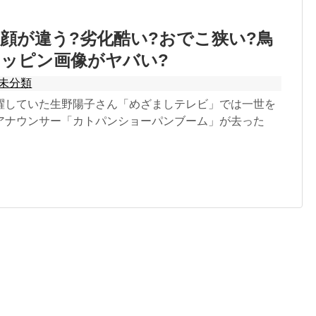
顔が違う?劣化酷い?おでこ狭い?鳥
ッピン画像がヤバい?
未分類
躍していた生野陽子さん「めざましテレビ」では一世を
アナウンサー「カトパンショーパンブーム」が去った