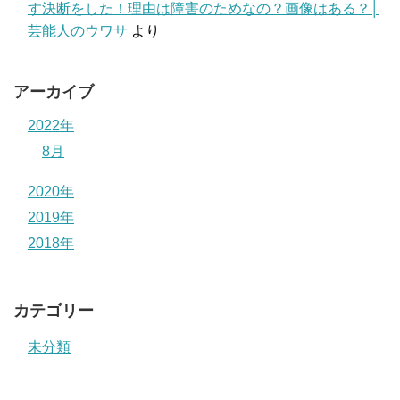
す決断をした！理由は障害のためなの？画像はある？│
芸能人のウワサ
より
アーカイブ
2022年
8月
2020年
2019年
2018年
カテゴリー
未分類