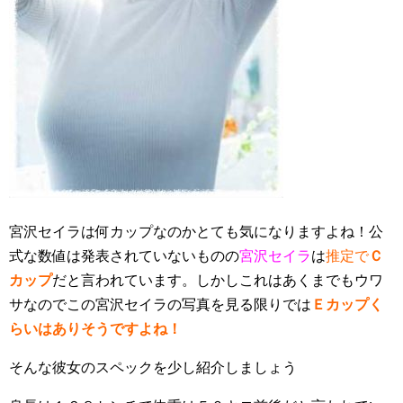
宮沢セイラは何カップなのかとても気になりますよね！公
式な数値は発表されていないものの
宮沢セイラ
は
推定で
Ｃ
カップ
だと言われています。しかしこれはあくまでもウワ
サなのでこの宮沢セイラの写真を見る限りでは
Ｅカップく
らいはありそうですよね！
そんな彼女のスペックを少し紹介しましょう