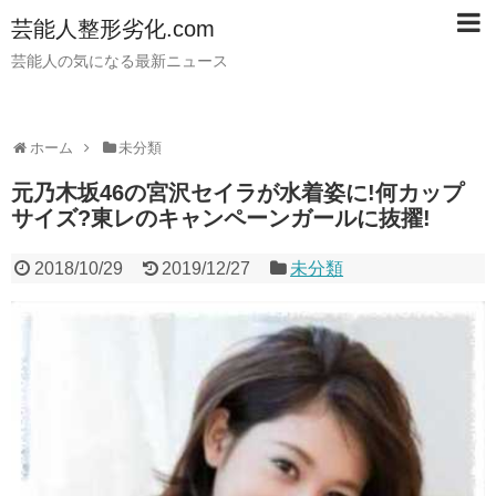
芸能人整形劣化.com
芸能人の気になる最新ニュース
ホーム
未分類
元乃木坂46の宮沢セイラが水着姿に!何カップ
サイズ?東レのキャンペーンガールに抜擢!
2018/10/29
2019/12/27
未分類