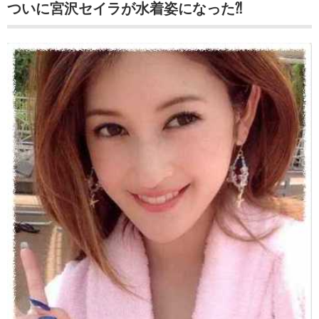
ついに宮沢セイラが水着姿になった⁈