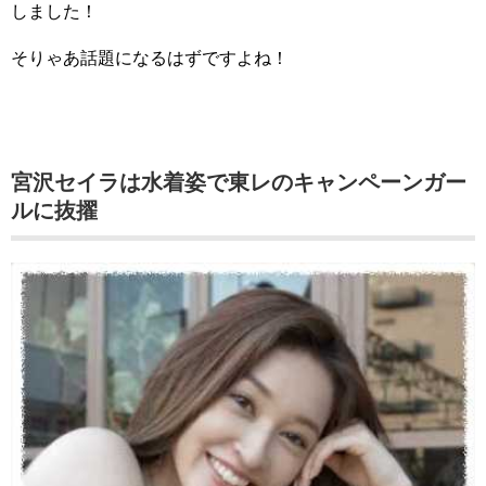
しました！
そりゃあ話題になるはずですよね！
宮沢セイラは水着姿で東レのキャンペーンガー
ルに抜擢