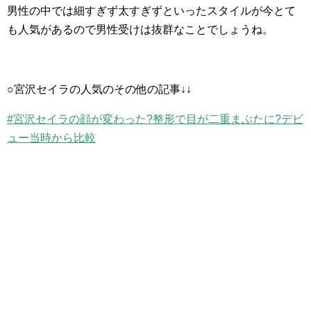
男性の中では細すぎず太すぎずといったスタイルが今とて
も人気があるので男性受けは抜群なことでしょうね。
○宮沢セイラの人気のその他の記事↓↓
#宮沢セイラの顔が変わった?整形で目が二重まぶたに?デビ
ュー当時から比較