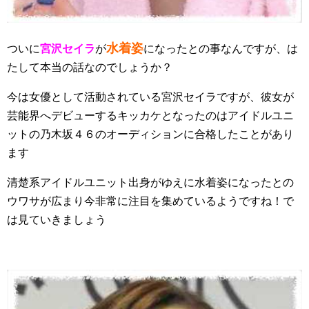
水着姿
ついに
宮沢セイラ
が
になったとの事なんですが、は
たして本当の話なのでしょうか？
今は女優として活動されている宮沢セイラですが、彼女が
芸能界へデビューするキッカケとなったのはアイドルユニ
ットの乃木坂４６のオーディションに合格したことがあり
ます
清楚系アイドルユニット出身がゆえに水着姿になったとの
ウワサが広まり今非常に注目を集めているようですね！で
は見ていきましょう