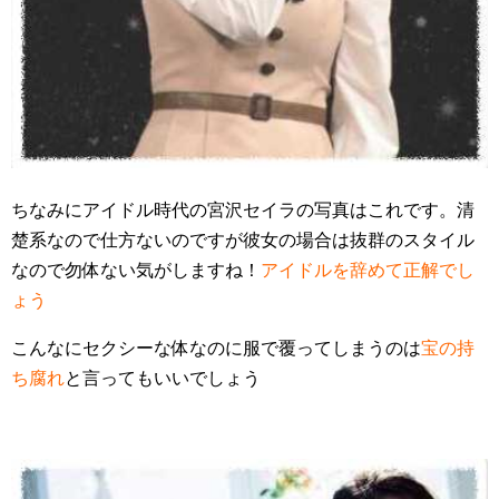
ちなみにアイドル時代の宮沢セイラの写真はこれです。清
楚系なので仕方ないのですが彼女の場合は抜群のスタイル
なので勿体ない気がしますね！
アイドルを辞めて正解でし
ょう
こんなにセクシーな体なのに服で覆ってしまうのは
宝の持
ち腐れ
と言ってもいいでしょう