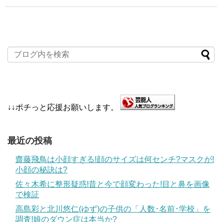
↓↓ポチっと応援お願いします。
最近の投稿
齋藤飛鳥は小顔すぎる!顔のサイズは何センチ?マスクが!
小顔の秘訣は?
佐々木希に整形疑惑!昔と今で顔変わった!目と鼻を画像
で検証
高島彩と北川悠仁(ゆず)の子供の「人数･名前･学校」を
調査!娘のダウン症は本当か?