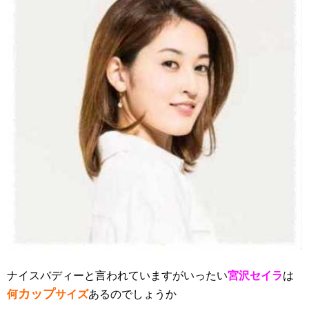
ナイスバディーと言われていますがいったい
宮沢セイラ
は
カップ
何
サイズ
あるのでしょうか