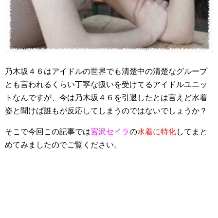
乃木坂４６はアイドルの世界でも清楚中の清楚なグループ
とも言われるくらい丁寧な扱いを受けてるアイドルユニッ
トなんですが、今は乃木坂４６を引退したとは言えど水着
姿と聞けば誰もが反応してしまうのではないでしょうか？
そこで今回この記事では
宮沢セイラ
の
水着に特化
してまと
めてみましたのでご覧ください。