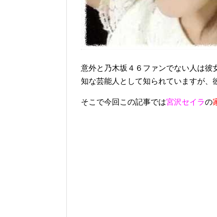
意外と乃木坂４６ファンでない人は彼
知な芸能人として知られていますが、
そこで今回この記事では
宮沢セイラ
の