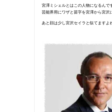
宮澤ミシェルとはこの人物になるんで
芸能界用にワザと苗字を宮澤から宮沢
あと顔は少し宮沢セイラと似てますよ