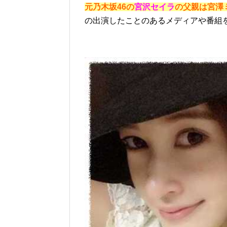
元乃木坂46の
宮沢セイラ
の父親は宮澤
の出演したことのあるメディアや番組