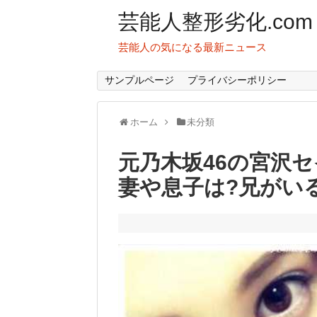
芸能人整形劣化.com
芸能人の気になる最新ニュース
サンプルページ
プライバシーポリシー
ホーム
未分類
元乃木坂46の宮沢
妻や息子は?兄がいる