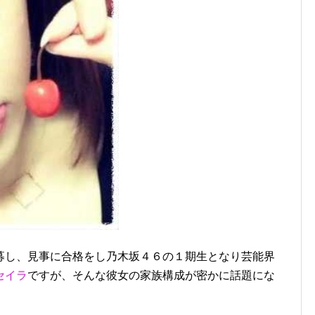
募し、見事に合格をし乃木坂４６の１期生となり芸能界
セイラ
ですが、そんな彼女の家族構成が密かに話題にな