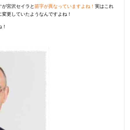
すが宮沢セイラと
苗字が異なっていますよね！
実はこれ
に変更していたようなんですよね！
ね！