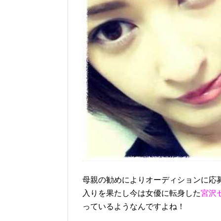
母親の勧めによりオーディションに応
入りを果たし今は女優に転身した
宮沢
っているようなんですよね！