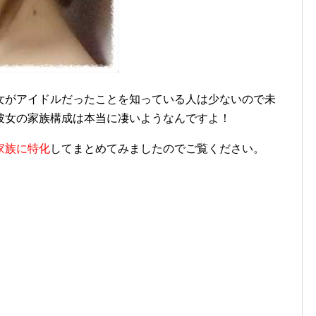
女がアイドルだったことを知っている人は少ないので未
彼女の家族構成は本当に凄いようなんですよ！
家族に特化
してまとめてみましたのでご覧ください。