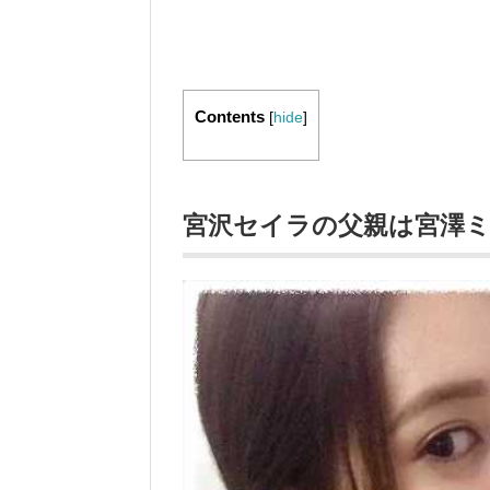
Contents
[
hide
]
宮沢セイラの父親は宮澤ミ