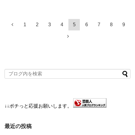
1
2
3
4
5
6
7
8
9
↓↓ポチっと応援お願いします。
最近の投稿