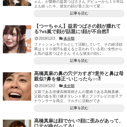
ゃん」が愛称の益若つばささん デビューから１０年以
上も経った今、彼女の顔が昔と比べて変...
記事を読む
【つーちゃん】益若つばさの顔が腫れて
る?vs嵐で顔が話題に!顔が不自然⁈
2019/12/3
未分類
ファッションモデルとして活動していて、その経済効
果は１００億円を超えると言われている若い女性から
人気の益若つばささん そんな彼女の顔に...
記事を読む
高橋真麻の鼻の穴デカすぎ?意外と鼻は母
親似?鼻を修正･いじったら○○⁈
2019/12/2
未分類
父親である俳優高橋英樹さんの愛娘である高橋真麻、
父親の血を受け継ぎタレント業とフジテレビの女子ア
ナウンサーを両立、マルチに活動ができ...
記事を読む
高橋真麻は顔でかい?顔に歪みがあって、
口元が曲がってる!