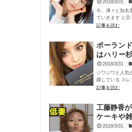
2018/3/31
今、沸々と知名
ていきます と言
記事を読む
ポーランド
はハリー杉
2018/3/31
ジワジワと人気
躍している スレ
記事を読む
工藤静香が
ケーキや雑
2018/3/31