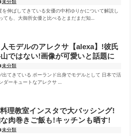
未分類
度を伸ばしてきている女優の中村ゆりかについて解説し
っても、大御所女優と比べるとまだまだ知...
人モデルのアレクサ【alexa】!彼氏
山ではない!画像が可愛いと話題に
未分類
が出てきている ポーランド出身でモデルとして 日本で活
ンダーキュートなアレクサ ...
料理教室インスタで大バッシング!
な肉巻きご飯も!キッチンも晒す!
未分類