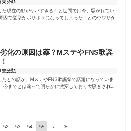
未分類
した現在の顔がヤバすぎる！と世間では今、騒がれてい
が原因で髪型がボサボサになってしまった！とのウワサが
劣化の原因は薬？MステやFNS歌謡
に！
未分類
したとの話が、MステやFNS歌謡祭で話題になっていま
、今までとは違って明らかに激変しており大騒ぎされ...
52
53
54
55