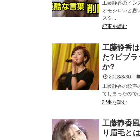
工藤静香のイン
オモシロいと思
スタ...
記事を読む
工藤静香は
た?ビブラ
か?
2018/3/30
工藤静香の歌声
てしまったのでは?
記事を読む
工藤静香風
り眉毛とは