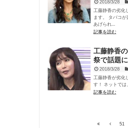
2018/3/28
工藤静香の劣化
ます。 タバコ
あげられ...
記事を読む
工藤静香の
祭で話題
2018/3/28
工藤静香が劣化
す！ ネットでは
記事を読む
51