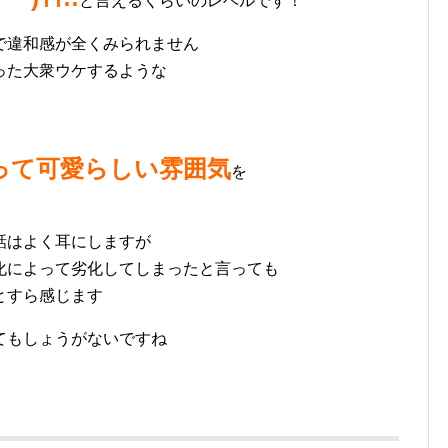
と言えるくらいのレベルです！
で違和感が全くみられません
った大衆ウケするような
って可愛らしい雰囲気
を
話はよく耳にしますが
化によって劣化してしまったと言っても
とすら感じます
てもしょうがないですね