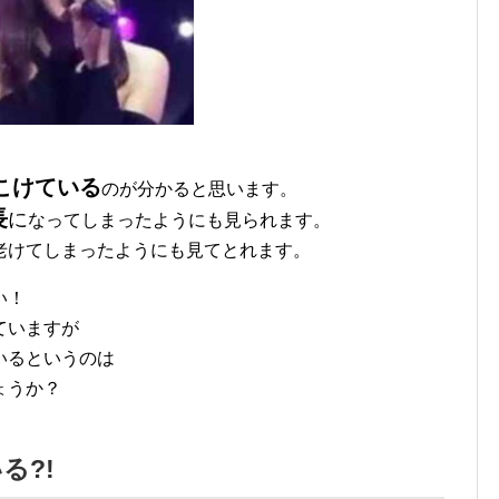
こけている
のが分かると思います。
長
に
なってしまったようにも見られます。
老けてしまったようにも見てとれます。
い！
ていますが
いるというのは
ょうか？
る?!