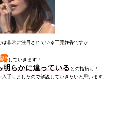
では非常に注目されている工藤静香ですが
露
していきます！
明らかに違っている
が
との指摘も！
を入手しましたので解説していきたいと思います。