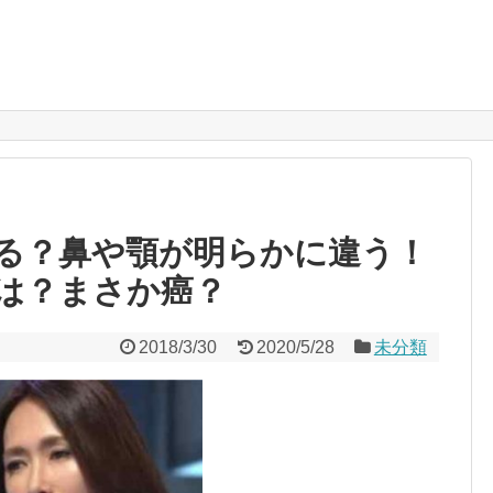
る？鼻や顎が明らかに違う！
は？まさか癌？
2018/3/30
2020/5/28
未分類