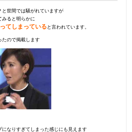
？と世間では騒がれていますが
てみると明らかに
ってしまっている
と言われています。
ったので掲載します
プになりすぎてしまった感じにも見えます