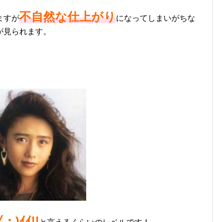
不自然な仕上がり
ますが
になってしまいがちな
が見られます。
・)ｲｲ!!