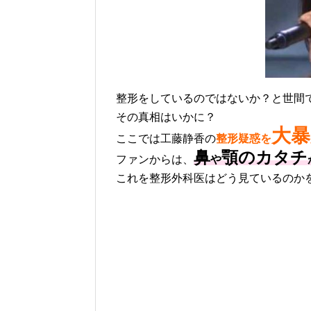
整形をしているのではないか？と世間
その真相はいかに？
大暴
ここでは工藤静香の
整形疑惑を
鼻
顎のカタチ
ファンからは、
や
これを整形外科医はどう見ているのか