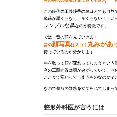
今の時代の若者が見てみても
この時代の工藤静香の鼻はとても自然
鼻筋が悪くもなく、良くもない！とい
シンプルな鼻
なのが特徴です。
では、昔の顎を見ていきます
顔写真
丸みがあ
昔の
はスゴく
持っているのが分かります
年を取って顔が変わってしまうという
今の工藤静香は顎が尖がっていて、老
ここまで変わってしまうものなのか？
なので整形の疑惑を立てられてしまっ
整形外科医が言うには