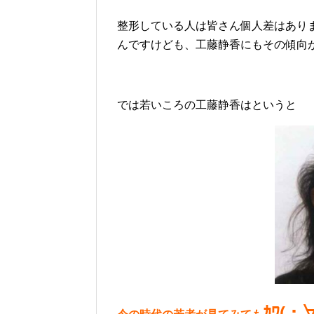
整形している人は皆さん個人差はあり
んですけども、工藤静香にもその傾向
では若いころの工藤静香はというと
ｶﾜ(・∀