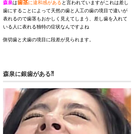
歯茎
森泉
は
に違和感がある
と言われていますがこれは差し
歯にすることによって天然の歯と人工の歯の境目で違いが
表れるので歯茎もおかしく見えてしまう、差し歯を入れて
いる人に表れる独特の症状なんですよね
側切歯と犬歯の境目に段差が見られます。
森泉に銀歯がある⁈