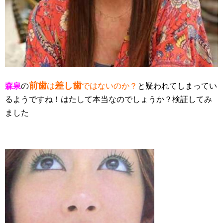
前歯
差し歯
森泉
の
は
ではないのか？
と疑われてしまってい
るようですね！はたして本当なのでしょうか？検証してみ
ました