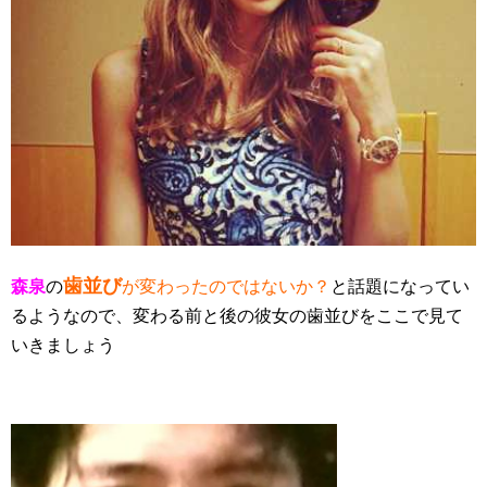
歯並び
森泉
の
が変わったのではないか？
と話題になってい
るようなので、変わる前と後の彼女の歯並びをここで見て
いきましょう