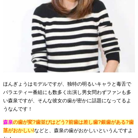
ほんぎょうはモデルですが、独特の明るいキャラと毒舌で
バラエティー番組にも数多く出演し男女問わずファンも多
い森泉ですが、そんな彼女の歯が密かに話題になってるよ
うなんです！
森泉
の歯が変?歯並びはどう?前歯は差し歯?銀歯がある?歯
茎がおかしい!
などと、森泉の歯がおかしいというんですよ