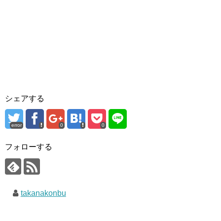
シェアする
error
0
0
フォローする
takanakonbu