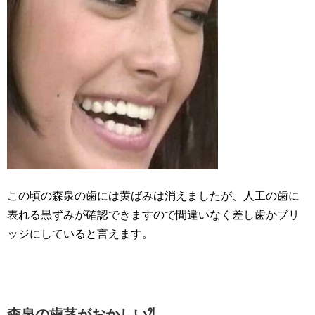
この頃の森泉の歯には黄ばみは消えましたが、人工の歯に
表れる黒ずみが確認できますので間違いなく差し歯かブリ
ッジにしていると言えます。
森泉の歯茎がおかしい⁈