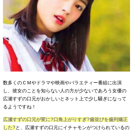
数多くのＣＭやドラマや映画やバラエティー番組に出演
し、彼女のことを知らない人の方が少ないであろう女優の
広瀬すずの口元がおかしいとネット上で少し騒ぎになって
るようですね！
広瀬すずの口元が変に?口角上がりすぎ?歯並びを歯列矯正
した?
と、広瀬すずの口元にイチャモンがつけられているの