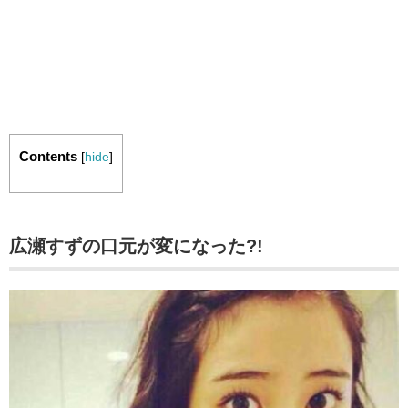
Contents
[
hide
]
広瀬すずの口元が変になった?!