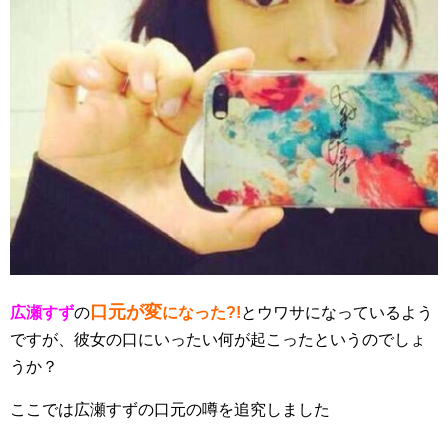
口元が変
広瀬すず
の
になった?!
とウワサになっているよう
ですが、彼女の口にいったい何が起こったというのでしょ
うか？
ここでは広瀬すずの口元の噂を追究しました