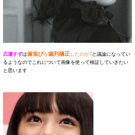
歯並び
歯列矯正
広瀬すず
は
を
したのか?
と議論になってい
るようなのでこれについて画像を使って検証していきたい
と思います