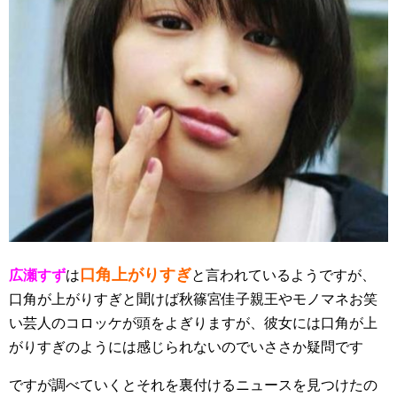
口角上がりすぎ
広瀬すず
は
と言われているようですが、
口角が上がりすぎと聞けば秋篠宮佳子親王やモノマネお笑
い芸人のコロッケが頭をよぎりますが、彼女には口角が上
がりすぎのようには感じられないのでいささか疑問です
ですが調べていくとそれを裏付けるニュースを見つけたの