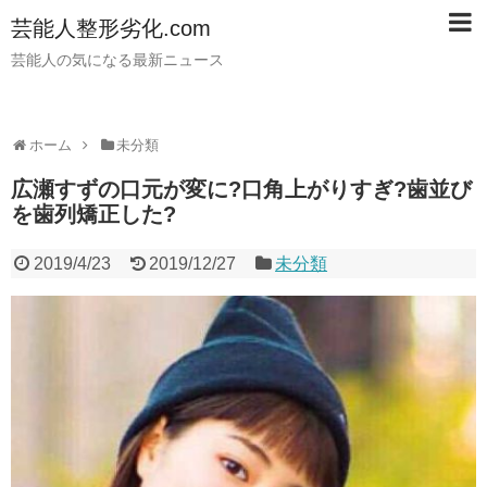
芸能人整形劣化.com
芸能人の気になる最新ニュース
ホーム
未分類
広瀬すずの口元が変に?口角上がりすぎ?歯並び
を歯列矯正した?
2019/4/23
2019/12/27
未分類