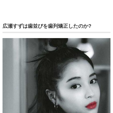
広瀬すずは歯並びを歯列矯正したのか?