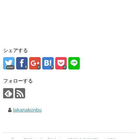
シェアする
error
0
0
フォローする
takanakonbu