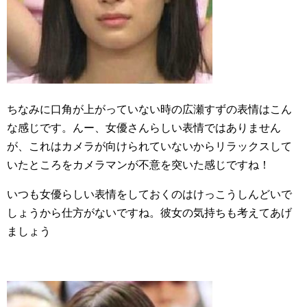
ちなみに口角が上がっていない時の広瀬すずの表情はこん
な感じです。んー、女優さんらしい表情ではありません
が、これはカメラが向けられていないからリラックスして
いたところをカメラマンが不意を突いた感じですね！
いつも女優らしい表情をしておくのはけっこうしんどいで
しょうから仕方がないですね。彼女の気持ちも考えてあげ
ましょう