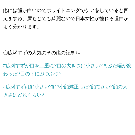
他には歯が白いのでホワイトニングでケアをしていると言
えますね。唇もとても綺麗なので日本女性が憧れる理由が
よく分かります。
〇広瀬すずの人気のその他の記事↓↓
#広瀬すずが目を二重に?目の大きさは小さい?まぶた幅が変
わった?目の下にぶつぶつ?
#広瀬すずは顔小さい?顔?小顔矯正した?顔でかい?顔の大
きさはどれくらい?