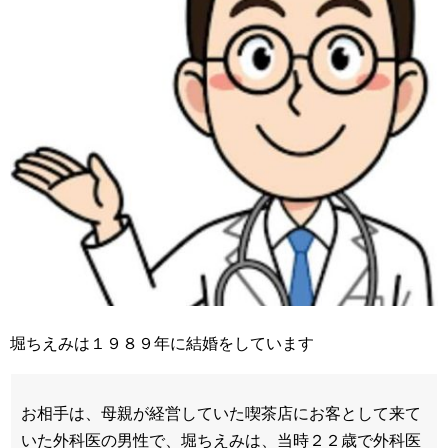
堀ちえみは１９８９年に結婚をしています
お相手は、母親が経営していた喫茶店にお客として来て
いた外科医の男性で、堀ちえみは、当時２２歳で外科医