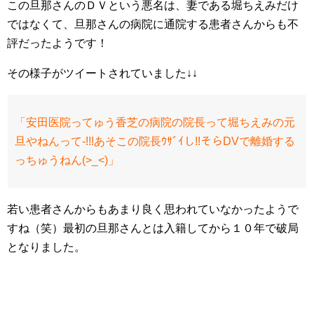
この旦那さんのＤＶという悪名は、妻である堀ちえみだけ
ではなくて、旦那さんの病院に通院する患者さんからも不
評だったようです！
その様子がツイートされていました↓↓
「安田医院ってゅう香芝の病院の院長って堀ちえみの元
旦やねんって-!!!あそこの院長ｳｻﾞｲし!!そらDVで離婚する
っちゅうねん(>_<)」
若い患者さんからもあまり良く思われていなかったようで
すね（笑）最初の旦那さんとは入籍してから１０年で破局
となりました。