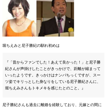
堀ちえみと尼子勝紀の馴れ初めは
『「昔からファンでした！あえて良かった！」と尼子勝
紀さんが声掛けしたことがきっかけで、距離が縮まって
いったようです。きっかけはナンパちっくですが、スー
ツ姿でキリっとした身なりをしている尼子勝紀さんに、
堀ちえみさんもトキメキを感じたとのこと。』
尼子勝紀さんも過去に離婚を経験しており、元嫁との間に