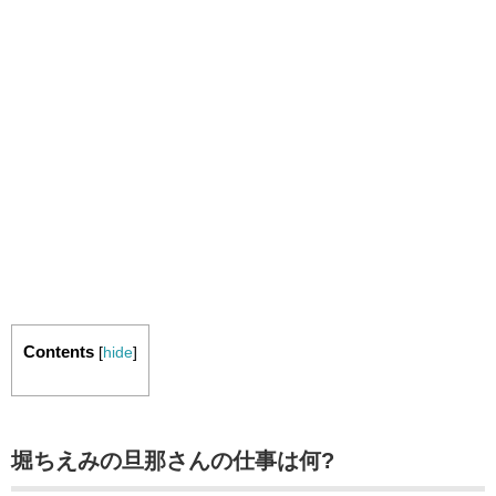
Contents
[
hide
]
堀ちえみの旦那さんの仕事は何?