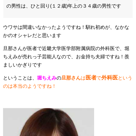
の男性は、ひと回り(１２歳)年上の３４歳の男性です
ウワサは間違いなかったようですね！馴れ初めが、なかな
かのオシャレだと思います
旦那さんが医者で近畿大学医学部附属病院の外科医で、堀
ちえみが売れっ子芸能人なので、お金持ち夫婦ですね！羨
ましいかぎりです
医者
外科医
ということは、
堀ちえみ
の
旦那さん
は
で
という
のは本当のようですね！