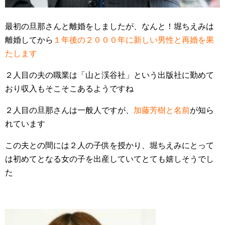
最初の旦那さんと離婚をしましたが、なんと！堀ちえみは
離婚してから
１年後の２０００年に新しい男性と再婚を果
たします
２人目の夫の職業は「山と渓谷社」という出版社に勤めて
おり収入もそこそこあるようですね
２人目の旦那さんは一般人ですが、
加藤芳樹と名前
が知ら
れています
この夫との間には２人の子供を授かり、堀ちえみにとって
は初めてとなる女の子を出産していてとても嬉しそうでし
た