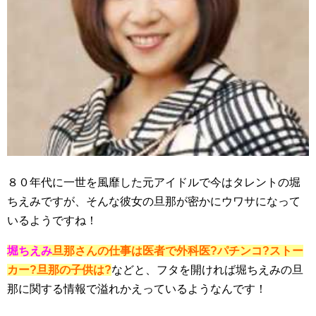
８０年代に一世を風靡した元アイドルで今はタレントの堀
ちえみですが、そんな彼女の旦那が密かにウワサになって
いるようですね！
堀ちえみ
旦那さんの仕事は医者で外科医?パチンコ?ストー
カー?旦那の子供は?
などと、フタを開ければ堀ちえみの旦
那に関する情報で溢れかえっているようなんです！