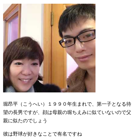
堀昂平（こうへい）１９９０年生まれで、第一子となる待
望の長男ですが、顔は母親の堀ちえみに似ていないので父
親に似たのでしょう
彼は野球が好きなことで有名ですね