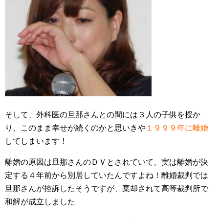
そして、外科医の旦那さんとの間には３人の子供を授か
り、このまま幸せが続くのかと思いきや
１９９９年に離婚
してしまいます！
離婚の原因は旦那さんのＤＶとされていて、実は離婚が決
定する４年前から別居していたんですよね！離婚裁判では
旦那さんが控訴したそうですが、棄却されて高等裁判所で
和解が成立しました