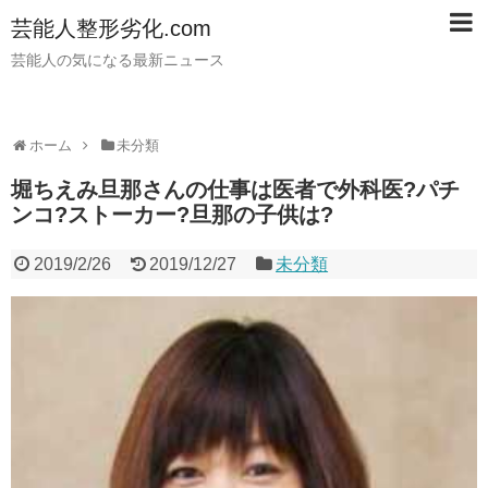
芸能人整形劣化.com
芸能人の気になる最新ニュース
ホーム
未分類
堀ちえみ旦那さんの仕事は医者で外科医?パチ
ンコ?ストーカー?旦那の子供は?
2019/2/26
2019/12/27
未分類