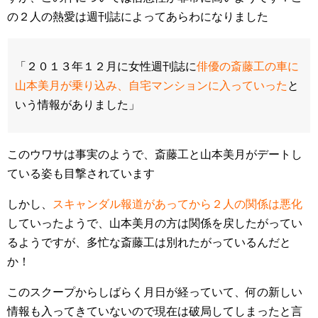
の２人の熱愛は週刊誌によってあらわになりました
「２０１３年１２月に女性週刊誌に
俳優の斎藤工の車に
山本美月が乗り込み、自宅マンションに入っていった
と
いう情報がありました」
このウワサは事実のようで、斎藤工と山本美月がデートし
ている姿も目撃されています
しかし、
スキャンダル報道があってから２人の関係は悪化
していったようで、山本美月の方は関係を戻したがってい
るようですが、多忙な斎藤工は別れたがっているんだと
か！
このスクープからしばらく月日が経っていて、何の新しい
情報も入ってきていないので現在は破局してしまったと言