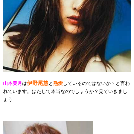
伊野尾慧
山本美月
は
と
熱愛
しているのではないか？と言わ
れています。はたして本当なのでしょうか？見ていきまし
ょう