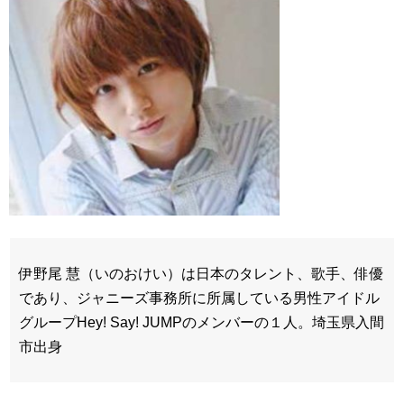
伊野尾 慧（いのおけい）は日本のタレント、歌手、俳優
であり、ジャニーズ事務所に所属している男性アイドル
グループHey! Say! JUMPのメンバーの１人。埼玉県入間
市出身