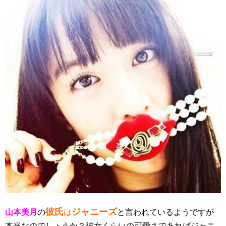
彼氏
ジャニーズ
山本美月
の
は
と言われているようですが
本当なのでしょうか？彼女くらいの可愛さであればジャニ