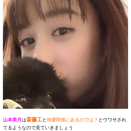
斎藤工
山本美月
は
と
熱愛関係にあるのでは？
とウワサされ
てるようなので見ていきましょう