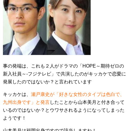
事の発端は、これも２人がドラマの「HOPE～期待ゼロの
新入社員～-フジテレビ」で共演したのがキッカケで恋愛に
発展したのではないか？と言われています
キッカケは、
瀬戸康史が「好きな女性のタイプは色白で、
九州出身です」と発言
したことから山本美月と付き合って
いるのではないか？とウワサされるようになってしまった
ようです！
山本美月は福岡出身ですので該当しますね！