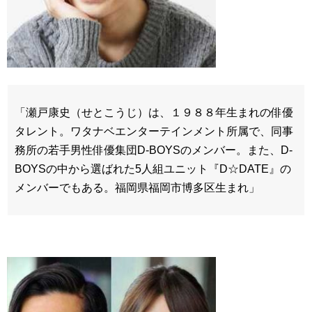
「瀬戸康史（せとこうじ）は、１９８８年生まれの俳優
タレント。ワタナベエンターテインメント所属で、同事
務所の若手男性俳優集団D-BOYSのメンバー。また、D-
BOYSの中から選ばれた5人組ユニット『D☆DATE』の
メンバーでもある。福岡県福岡市博多区生まれ」