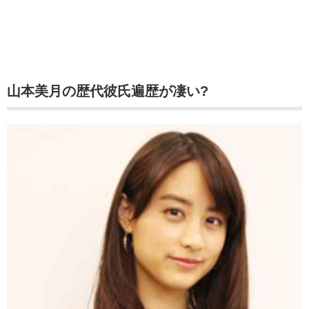
山本美月の歴代彼氏遍歴が凄い?