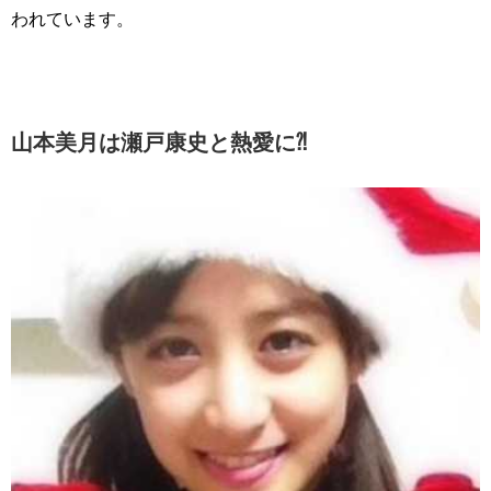
われています。
山本美月は瀬戸康史と熱愛に⁈