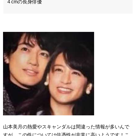
４cmの長身俳優
山本美月の熱愛やスキャンダルは間違った情報が多いんで
すが、この件については信憑性が非常に高いようです！こ