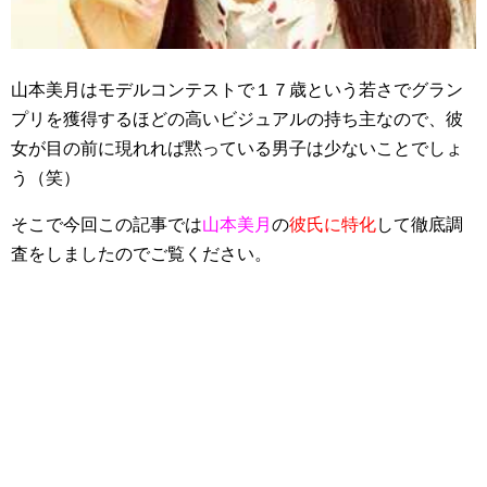
山本美月はモデルコンテストで１７歳という若さでグラン
プリを獲得するほどの高いビジュアルの持ち主なので、彼
女が目の前に現れれば黙っている男子は少ないことでしょ
う（笑）
そこで今回この記事では
山本美月
の
彼氏に特化
して徹底調
査をしましたのでご覧ください。