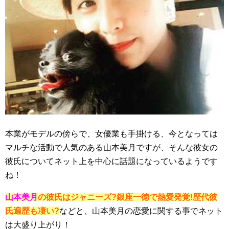
本業がモデルの傍らで、女優業も手掛ける、今となっては
マルチな活動で人気のある山本美月ですが、そんな彼女の
彼氏についてネット上を中心に話題になっているようです
ね！
山本美月
の彼氏はジャニーズ?銀座一徳で熱愛発覚!歴代彼
氏遍歴も凄い?
などと、山本美月の恋愛に関する事でネット
は大盛り上がり！