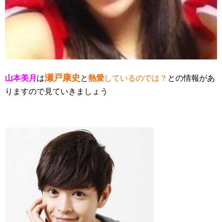
瀬戸康史
山本美月
は
と
熱愛
しているのでは？
との情報があ
りますので見ていきましょう