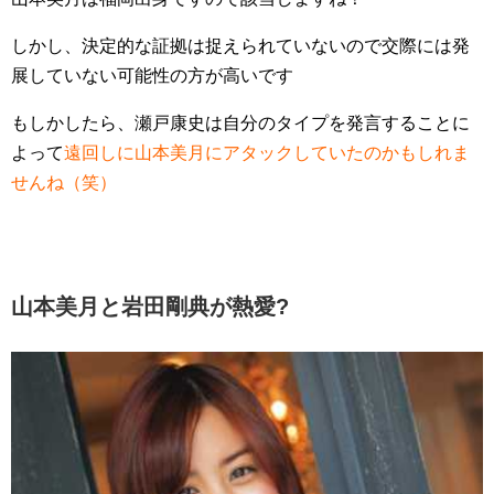
しかし、決定的な証拠は捉えられていないので交際には発
展していない可能性の方が高いです
もしかしたら、瀬戸康史は自分のタイプを発言することに
よって
遠回しに山本美月にアタックしていたのかもしれま
せんね（笑）
山本美月と岩田剛典が熱愛?