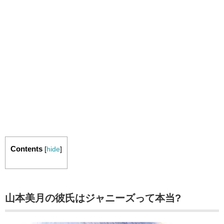
Contents
[
hide
]
山本美月の彼氏はジャニーズって本当?