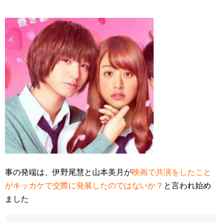
事の発端は、伊野尾慧と山本美月が
映画で共演をしたこと
がキッカケで交際に発展したのではないか？
と言われ始め
ました