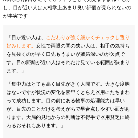
し、目が近い人は人相学上あまり良い評価が見られないの
が事実です
「目が近い人は、
こだわりが強く細かくチェックし選り
好みします。
女性で両眼の間の狭い人は、相手の気持ち
を見抜くのが早く口先もうまいが嫉妬深いのが欠点で
す。目の距離が近い人はそれだけ見ている範囲が狭まり
ます。」
「集中力はとても高く目先がきく人間です。大きな度胸
はないですが状況の変化を素早くとらえ器用にたちまわ
って成功します。目の前にある物事の処理能力は早い
が、目先のことだけを考えがちで早合点しやすい面があ
ります。大局的見地からの判断は不得手で器用貧乏に終
わるおそれもあります。」