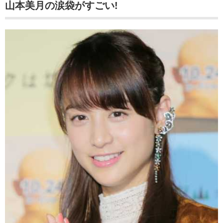
山本美月の涙袋がすごい!