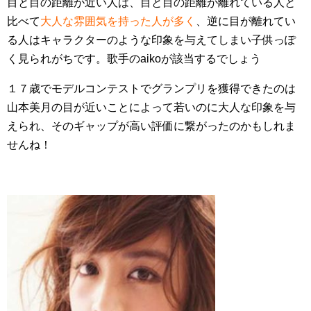
目と目の距離が近い人は、目と目の距離が離れている人と
比べて
大人な雰囲気を持った人が多く
、逆に目が離れてい
る人はキャラクターのような印象を与えてしまい子供っぽ
く見られがちです。歌手のaikoが該当するでしょう
１７歳でモデルコンテストでグランプリを獲得できたのは
山本美月の目が近いことによって若いのに大人な印象を与
えられ、そのギャップが高い評価に繋がったのかもしれま
せんね！