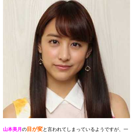
目が変
山本美月
の
と言われてしまっているようですが、一