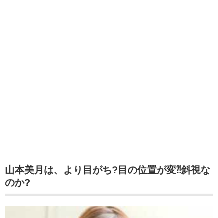
山本美月は、より目がち?目の位置が変⁈斜視な
のか?