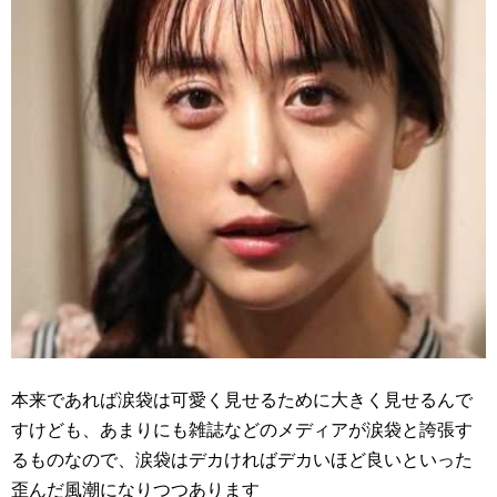
本来であれば涙袋は可愛く見せるために大きく見せるんで
すけども、あまりにも雑誌などのメディアが涙袋と誇張す
るものなので、涙袋はデカければデカいほど良いといった
歪んだ風潮になりつつあります