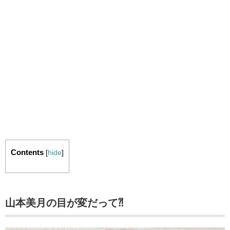
Contents
[
hide
]
山本美月の目が変だって⁈