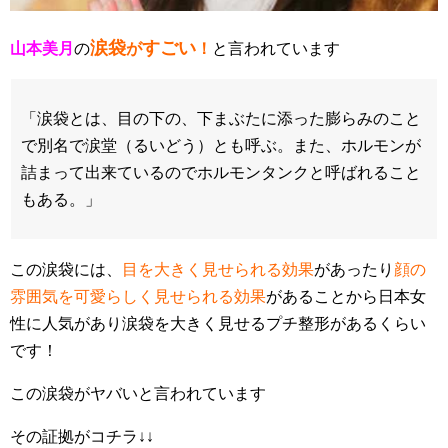
涙袋
すごい
山本美月
の
が
！
と言われています
「涙袋とは、目の下の、下まぶたに添った膨らみのこと
で別名で涙堂（るいどう）とも呼ぶ。また、ホルモンが
詰まって出来ているのでホルモンタンクと呼ばれること
もある。」
この涙袋には、
目を大きく見せられる効果
があったり
顔の
雰囲気を可愛らしく見せられる効果
があることから日本女
性に人気があり涙袋を大きく見せるプチ整形があるくらい
です！
この涙袋がヤバいと言われています
その証拠がコチラ↓↓