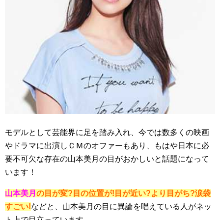
モデルとして芸能界に足を踏み入れ、今では数多くの映画
やドラマに出演しＣＭのオファーもあり、もはや日本に必
要不可欠な存在の山本美月の目がおかしいと話題になって
います！
山本美月
の目が変?目の位置が!目が近い?より目がち?涙袋
すごい!
などと、山本美月の目に異論を唱えている人がネッ
ト上で目立っています