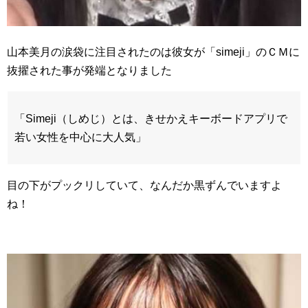
山本美月の涙袋に注目されたのは彼女が「simeji」のＣＭに
抜擢された事が発端となりました
「Simeji（しめじ）とは、きせかえキーボードアプリで
若い女性を中心に大人気」
目の下がプックリしていて、なんだか黒ずんでいますよ
ね！