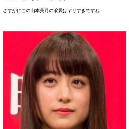
さすがにこの山本美月の涙袋はヤリすぎですね