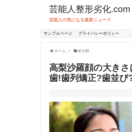
芸能人整形劣化.com
芸能人の気になる最新ニュース
サンプルページ
プライバシーポリシー
ホーム
未分類
高梨沙羅顔の大きさ
歯!歯列矯正?歯並び