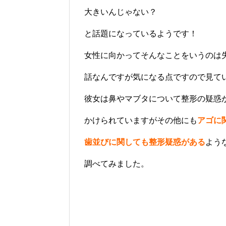
大きいんじゃない？
と話題になっているようです！
女性に向かってそんなことをいうのは
話なんですが気になる点ですので見て
彼女は鼻やマブタについて整形の疑惑
かけられていますがその他にも
アゴに
歯並びに関しても整形疑惑がある
よう
調べてみました。