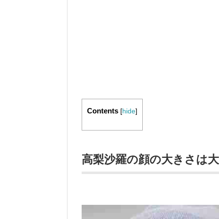
Contents
[
hide
]
高梨沙羅の顔の大きさは