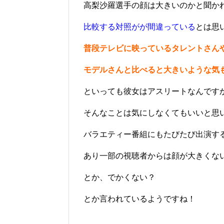
高梨沙羅選手の顔は大きいのかと聞か
比較する対照がが間違っている
とは思
普段テレビに映っているタレントさん
モデルさんと比べると大きいような気
といっても彼女はアスリートなんです
そんなことは気にしなくてもいいと思
バラエティー番組にもたびたび出演す
あり一部の視聴者からは顔が大きくな
とか、でかくない？
とか言われているようですね！