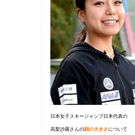
日本女子スキージャンプ日本代表の
高梨沙羅さんの
顔の大きさ
について