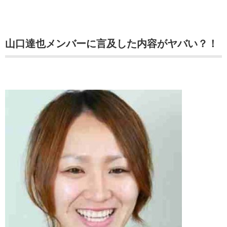
山口達也メンバーに言及した内容がヤバい？！