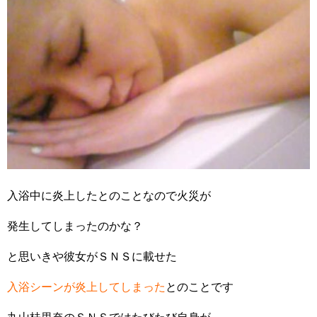
入浴中に炎上したとのことなので火災が
発生してしまったのかな？
と思いきや彼女がＳＮＳに載せた
入浴シーンが炎上してしまった
とのことです