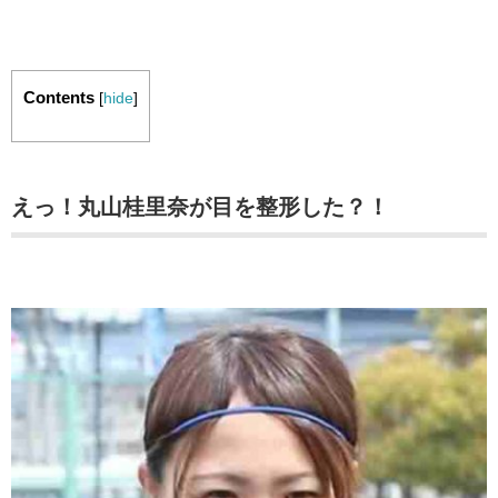
Contents
[
hide
]
えっ！丸山桂里奈が目を整形した？！