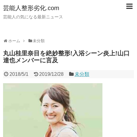
芸能人整形劣化.com
芸能人の気になる最新ニュース
ホーム
未分類
丸山桂里奈目を絶妙整形!入浴シーン炎上!山口
達也メンバーに言及
2018/5/1
2019/12/28
未分類