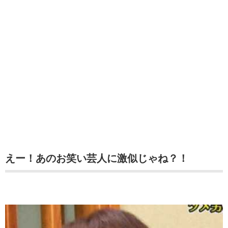
えー！あのお笑い芸人に激似じゃね？！