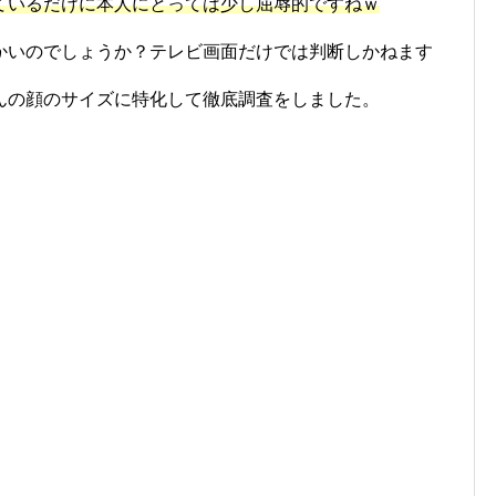
ているだけに本人にとっては少し屈辱的ですねｗ
かいのでしょうか？テレビ画面だけでは判断しかねます
んの顔のサイズに特化して徹底調査をしました。