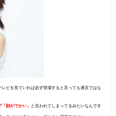
テレビを見ていれば必ず登場すると言っても過言ではな
ず「顔がでかい」
と言われてしまってるみたいなんです