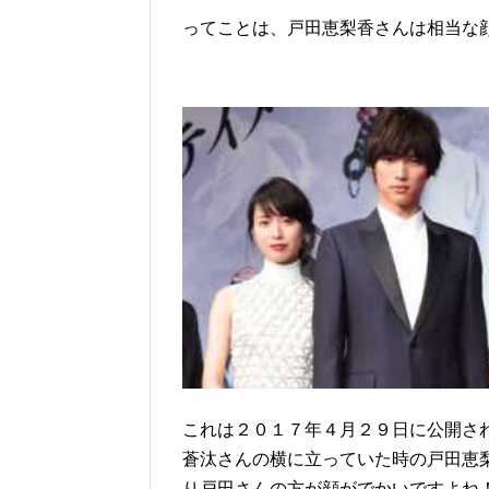
ってことは、戸田恵梨香さんは相当な
これは２０１７年４月２９日に公開さ
蒼汰さんの横に立っていた時の戸田恵
り戸田さんの方が顔がでかいですよね