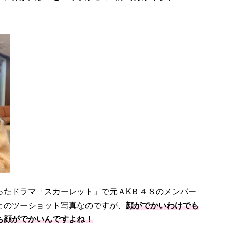
ったドラマ「スカーレット」で元ＡKＢ４８のメンバー
とのツーショット写真なのですが、
顔がでかいわけでも
も顔がでかいんですよね！