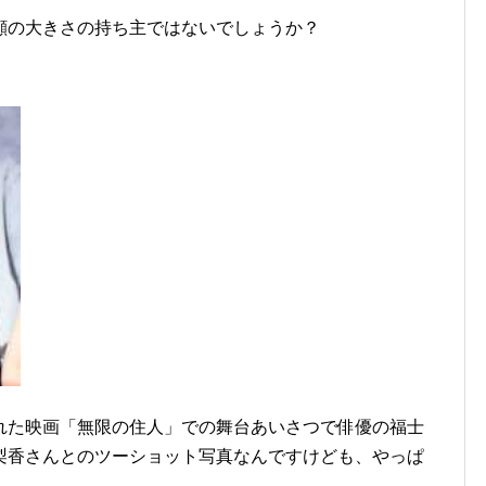
顔の大きさの持ち主ではないでしょうか？
れた映画「無限の住人」での舞台あいさつで俳優の福士
梨香さんとのツーショット写真なんですけども、やっぱ
！