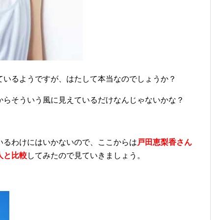
ているようですが、はたして本当なのでしょうか？
からそういう風に見えているだけなんじゃないかな？
いるわけにはいかないので、ここからは
戸田恵梨香さん
人と比較
してみたので見ていきましょう。