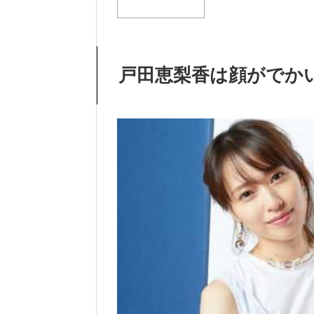
戸田恵梨香は顔がでか