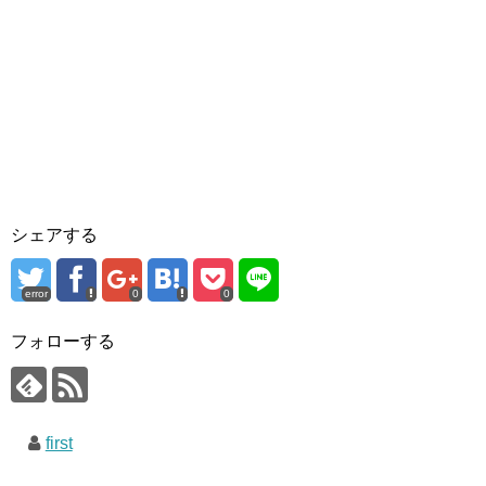
シェアする
error
0
0
フォローする
first