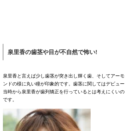
泉里香の歯茎や目が不自然で怖い!
泉里香と言えば少し歯茎が突き出し輝く歯、そしてアーモ
ンドの様に丸い瞳が印象的です。歯茎に関してはデビュー
当時から泉里香が歯列矯正を行っているとは考えにくいの
です。