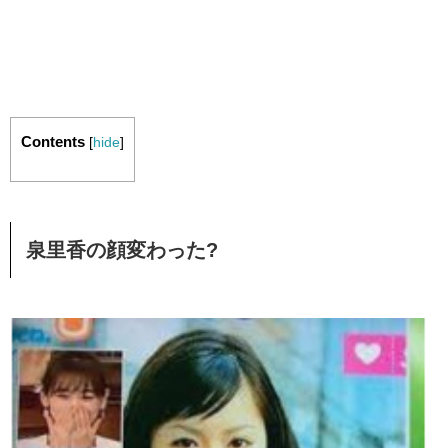
Contents
[
hide
]
泉里香の顔変わった?