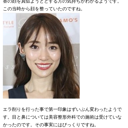
香の顔を真似ようととする方の気持ちがわかるようです。
この当時から顔を整っていたのですね。
エラ削りを行った事で第一印象はずいぶん変わったようで
す。目と鼻については美容整形外科での施術は受けていな
かったのです。その事実にはびっくりですね。