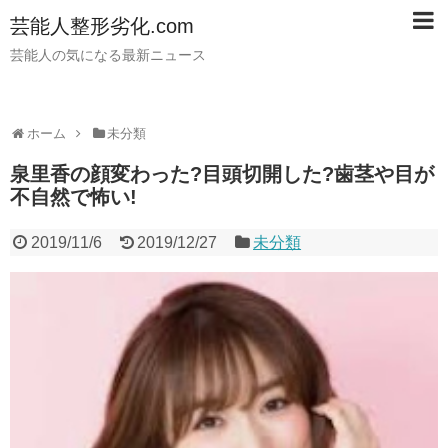
芸能人整形劣化.com
芸能人の気になる最新ニュース
ホーム
未分類
泉里香の顔変わった?目頭切開した?歯茎や目が
不自然で怖い!
2019/11/6
2019/12/27
未分類