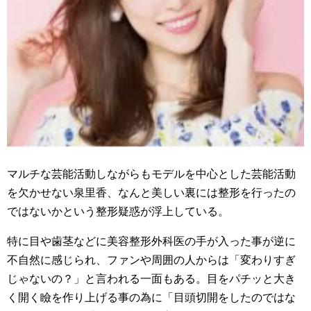
マルチな芸能活動しながらもモデルを中心とした芸能活動
を欠かせない泉里香、なんと美しい裏には整形を行ったの
ではないかという整形疑惑が浮上している。
特に目や歯茎などに美容整形外科医の手が入った事が逆に
不自然に感じられ、ファンや周囲の人からは「変わりすぎ
じゃないの？」と言われる一面もある。目をパチッと大き
く開く瞼を作り上げる事の為に「目頭切開をしたのではな