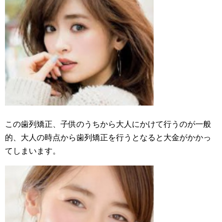
この歯列矯正、子供のうちから大人にかけて行うのが一般
的、大人の時点から歯列矯正を行うとなると大金がかかっ
てしまいます。