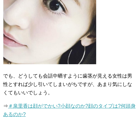
でも、どうしても会話中晒すように歯茎が見える女性は男
性とすれば少し引いてしまいがちですが、あまり気にしな
くてもいいでしょう。
⇒
＃泉里香は顔がでかい?小顔なのか?顔のタイプは?何頭身
あるのか?