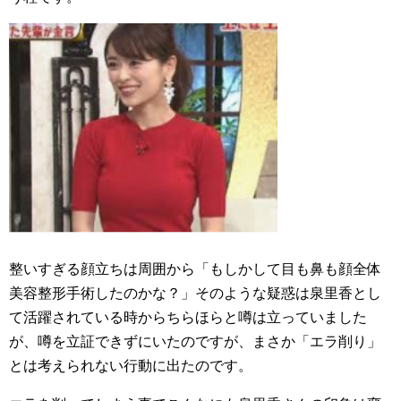
整いすぎる顔立ちは周囲から「もしかして目も鼻も顔全体
美容整形手術したのかな？」そのような疑惑は泉里香とし
て活躍されている時からちらほらと噂は立っていました
が、噂を立証できずにいたのですが、まさか「エラ削り」
とは考えられない行動に出たのです。