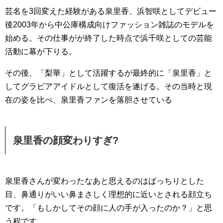
芸名を3回変えた経験がある泉里香、浜智咲としてデビュー
後2003年から中公庫構成向けファッション雑誌のモデルを
始める。その仕事がが終了した時点で浜千咲としての芸能
活動に幕が下りる。
その後、「梨華」として活躍するが最終的に「泉里香」と
してグラビアアイドルとして復活を遂げる。その当時と現
在の姿を比べ、泉里香ファンを落胆させている
泉里香の顔変わりすぎ?
泉里香さんが変わったなあと思えるのはぱっちりとした
目、鼻通りがいい鼻まさしく理想的に近いとされる顔立ち
です。「もしかしてその顔に人の手が入ったのか？」と思
う程です。