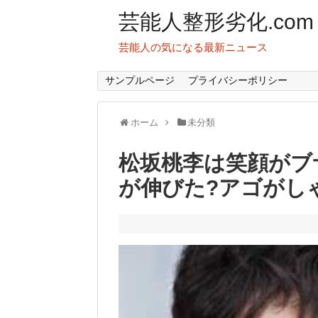
芸能人整形劣化.com
芸能人の気になる最新ニュース
サンプルページ
プライバシーポリシー
ホーム
未分類
松坂桃李は笑顔がブ
が伸びた?アゴがし