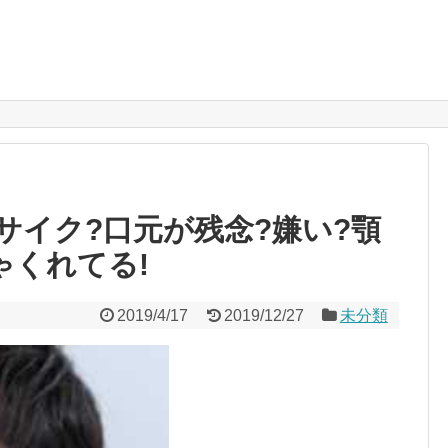
サイク?口元が残念?嫌い?顎
ゃくれてる!
2019/4/17
2019/12/27
未分類