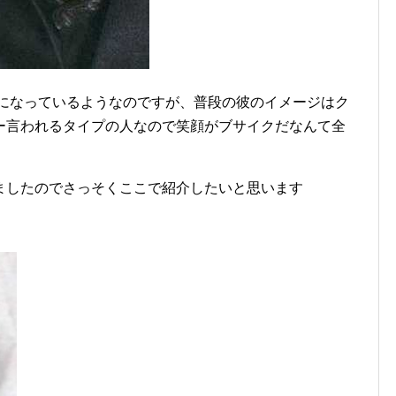
になっているようなのですが、普段の彼のイメージはク
ー言われるタイプの人なので笑顔がブサイクだなんて全
ましたのでさっそくここで紹介したいと思います