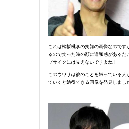
これは松坂桃李の笑顔の画像なのです
るので笑った時の顔に違和感があるだ
ブサイクには見えないですよね！
このウワサは彼のことを嫌っている人
ていくと納得できる画像を発見しました