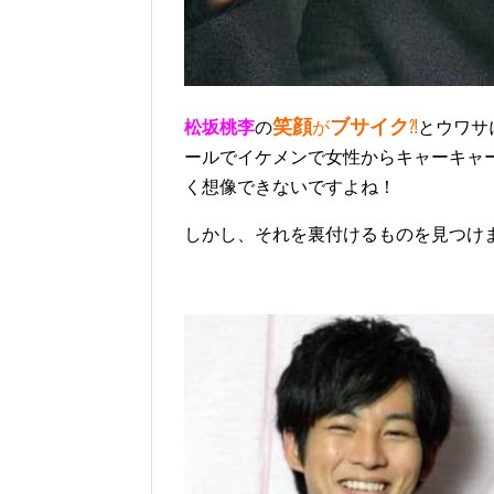
笑顔
ブサイク
松坂桃李
の
が
⁈
とウワサ
ールでイケメンで女性からキャーキャ
く想像できないですよね！
しかし、それを裏付けるものを見つけ