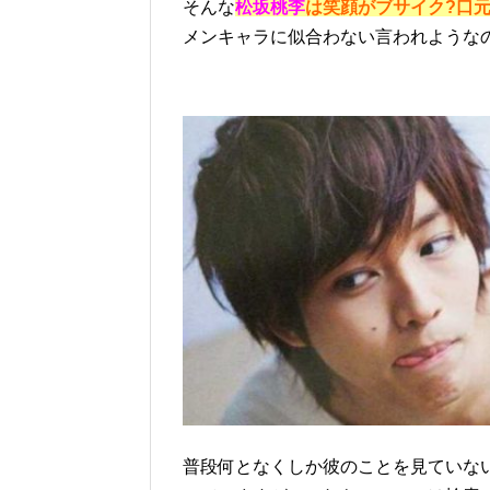
そんな
松坂桃李
は笑顔がブサイク?口元
メンキャラに似合わない言われような
普段何となくしか彼のことを見ていな