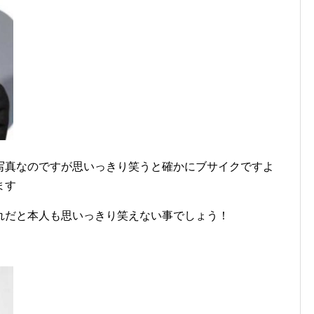
写真なのですが思いっきり笑うと確かにブサイクですよ
ます
れだと本人も思いっきり笑えない事でしょう！