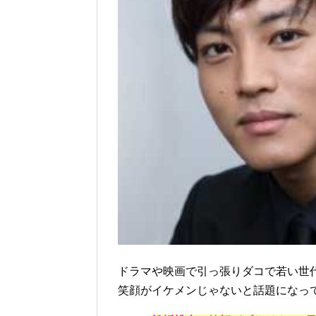
ドラマや映画で引っ張りダコで若い世
笑顔がイケメンじゃないと話題になっ