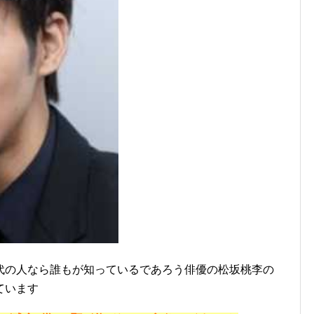
代の人なら誰もが知っているであろう俳優の松坂桃李の
ています