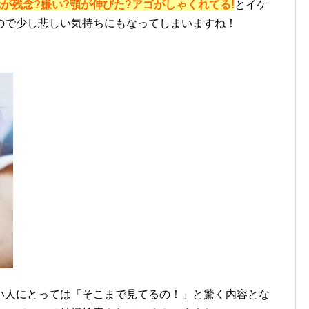
が残念?嫌い?顎が伸びた?アゴがしゃくれてる!
とイケ
ので少し悲しい気持ちにもなってしまいますね！
い人にとっては「そこまで見てるの！」と驚く内容とな