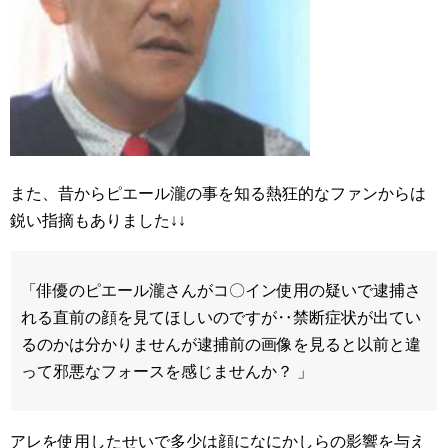
また、昔からピエール瀧の事を知る熱狂的なファンからは
鋭い指摘もありました↓↓
「俳優のピエール瀧さんがコ〇イン使用の疑いで逮捕さ
れる直前の顔を見てほしいのですが‥禁断症状が出てい
るのかは分かりませんが逮捕前の画像を見ると以前と違
って邪悪なフォースを感じませんか？ 」
アレを使用したせいで多少は顔になにかしらの影響を与え