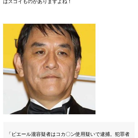
はスゴイものがありますよね！
「ピエール瀧容疑者はコカ〇ン使用疑いで逮捕。犯罪者