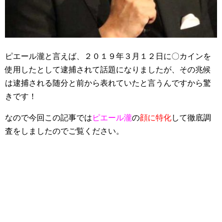
ピエール瀧と言えば、２０１９年３月１２日に〇カインを
使用したとして逮捕されて話題になりましたが、その兆候
は逮捕される随分と前から表れていたと言うんですから驚
きです！
なので今回この記事では
ピエール瀧
の
顔に特化
して徹底調
査をしましたのでご覧ください。