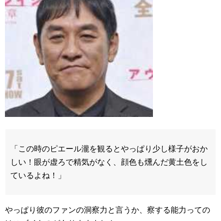
「この時のピエール瀧を観るとやっぱり少し様子がおか
しい！眼が虚ろで精気がなく、顔色も燻んだ黄土色をし
ているよね！」
やっぱり彼のファンの洞察力と言うか、察する能力っての