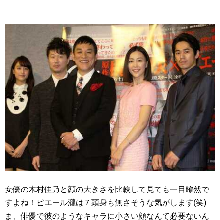
女優の木村佳乃と顔の大きさを比較して見ても一目瞭然で
すよね！ピエール瀧は７頭身も無さそうな気がします(笑)
ま、俳優で彼のようなキャラに小さい顔なんて必要ないん