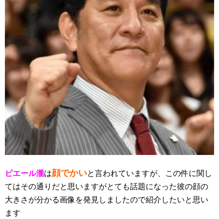
顔でかい
ピエール瀧
は
と言われていますが、この件に関し
てはその通りだと思いますがとても話題になった彼の顔の
大きさが分かる画像を発見しましたので紹介したいと思い
ます