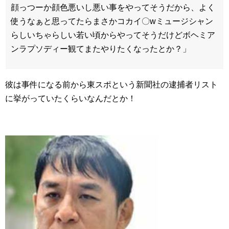
顔っつーか顔色悪いし悪い事をやってそうだから、よく
使うなぁと思ってたらまさかコカイ〇wミュージシャン
らしいちゃらしい若い頃からやってそうだけどボヘミア
ンラプソディー観てまたやりたくなったとか？」
彼は事件になる前から東スポという新聞社の逮捕者リスト
に挙がっていたくらいなんだとか！