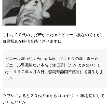
これは２０代のまだ若かった頃のピエール瀧なのですが、
白黒写真が時代を感じさせますね
ピエール瀧（他：Pierre Taki、ウルトラの瀧、畳三郎、
ピエール畳瀧勝など本名：瀧 正則〈たき まさのり〉）
は１９６７年４月８日に静岡県静岡市葵区にて誕生しま
した
ウワサによると２０代の頃からコカイ〇、〇麻を使用して
いたんだとか！！