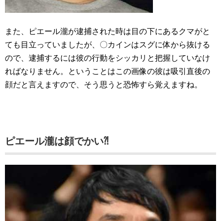
また、ピエール瀧が逮捕された時は目の下にあるクマがと
ても目立っていましたが、〇カインはスグに体から抜ける
ので、逮捕するには彼の行動をシッカリと把握していなけ
ればなりません。ということはこの画像の彼は吸引直後の
顔だと言えますので、そう思うと恐怖すら覚えますね。
ピエール瀧は顔でかい⁈