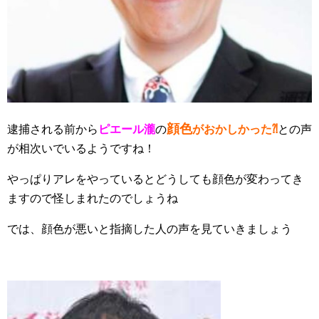
顔色
逮捕される前から
ピエール瀧
の
がおかしかった⁈
との声
が相次いでいるようですね！
やっぱりアレをやっているとどうしても顔色が変わってき
ますので怪しまれたのでしょうね
では、顔色が悪いと指摘した人の声を見ていきましょう