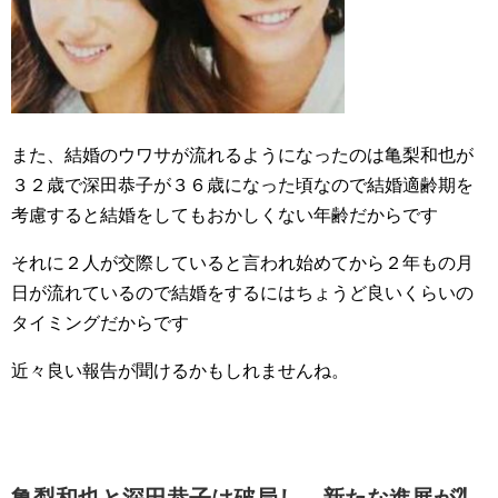
また、結婚のウワサが流れるようになったのは亀梨和也が
３２歳で深田恭子が３６歳になった頃なので結婚適齢期を
考慮すると結婚をしてもおかしくない年齢だからです
それに２人が交際していると言われ始めてから２年もの月
日が流れているので結婚をするにはちょうど良いくらいの
タイミングだからです
近々良い報告が聞けるかもしれませんね。
亀梨和也と深田恭子は破局し、新たな進展が⁈