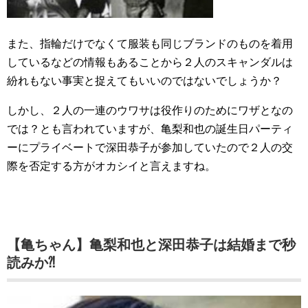
また、指輪だけでなくて服装も同じブランドのものを着用
しているなどの情報もあることから２人のスキャンダルは
紛れもない事実と捉えてもいいのではないでしょうか？
しかし、２人の一連のウワサは役作りのためにワザとなの
では？とも言われていますが、亀梨和也の誕生日パーティ
ーにプライベートで深田恭子が参加していたので２人の交
際を否定する方がオカシイと言えますね。
【亀ちゃん】亀梨和也と深田恭子は結婚まで秒
読みか⁈