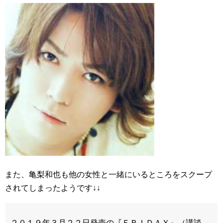
また、亀梨和也も他の女性と一緒にいるところをスクープ
されてしまったようです↓↓
２０１９年３月２２日発売の『ＦＲＩＤＡＹ』（講談