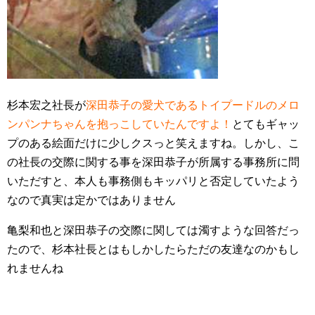
杉本宏之社長が
深田恭子の愛犬であるトイプードルのメロ
ンパンナちゃんを抱っこしていたんですよ！
とてもギャッ
プのある絵面だけに少しクスっと笑えますね。しかし、こ
の社長の交際に関する事を深田恭子が所属する事務所に問
いただすと、本人も事務側もキッパリと否定していたよう
なので真実は定かではありません
亀梨和也と深田恭子の交際に関しては濁すような回答だっ
たので、杉本社長とはもしかしたらただの友達なのかもし
れませんね