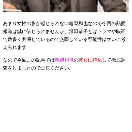
あまり女性の影が感じられない亀梨和也なので今回の熱愛
報道は誠に信じられませんが、深田恭子とはドラマや映画
で数多く共演しているので交際している可能性は大いに考
えられます
なので今回この記事では
亀梨和也
の
彼女に特化
して徹底調
査をしましたのでご覧ください。