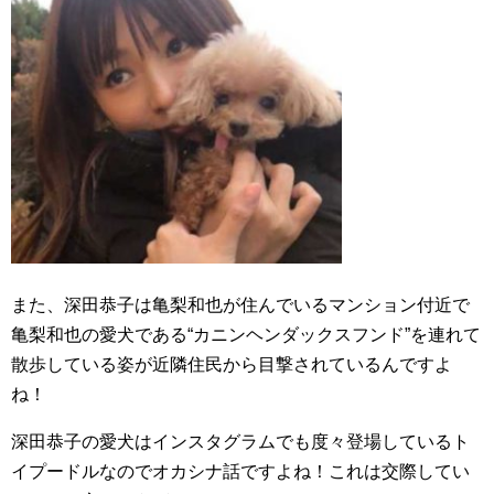
また、深田恭子は亀梨和也が住んでいるマンション付近で
亀梨和也の愛犬である“カニンヘンダックスフンド”を連れて
散歩している姿が近隣住民から目撃されているんですよ
ね！
深田恭子の愛犬はインスタグラムでも度々登場しているト
イプードルなのでオカシナ話ですよね！これは交際してい