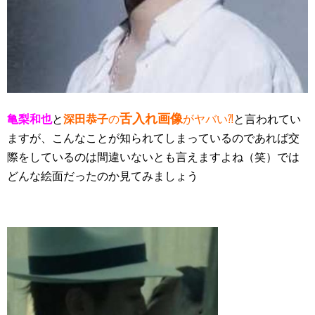
舌入れ画像
亀梨和也
と
深田恭子
の
がヤバい⁈
と言われてい
ますが、こんなことが知られてしまっているのであれば交
際をしているのは間違いないとも言えますよね（笑）では
どんな絵面だったのか見てみましょう