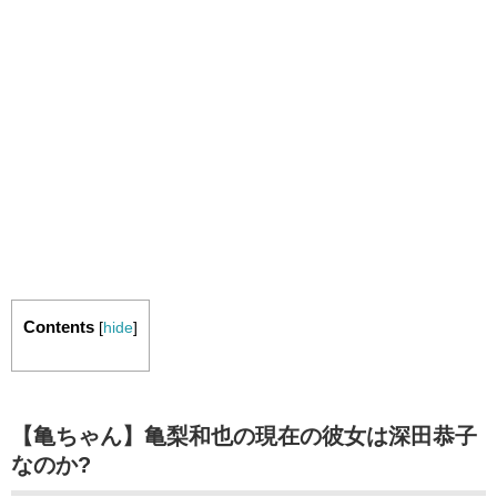
Contents
[
hide
]
【亀ちゃん】亀梨和也の現在の彼女は深田恭子
なのか?