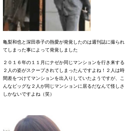
亀梨和也と深田恭子の熱愛が発覚したのは週刊誌に撮られ
てしまった事によって発覚しました
２０１６年の１１月にナゼか同じマンションを行き来する
２人の姿がスクープされてしまったんですよね！２人は時
間差をつけてマンションを出入りしていたようですが、こ
んなビッグな２人が同じマンションに居るだなんて怪しさ
しかないですよね（笑）