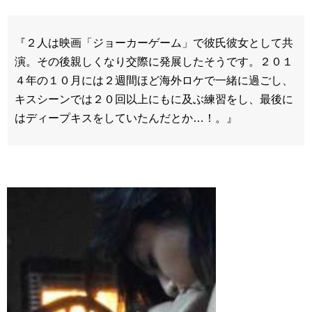
『２人は映画「ジョーカーゲーム」で彼氏彼女として共
演。その後親しくなり交際に発展したそうです。２０１
４年の１０月には２週間ほど海外ロケで一緒に過ごし、
キスシーンでは２０回以上にもに及ぶ練習をし、最後に
はディープキスをしていたんだとか…！。』