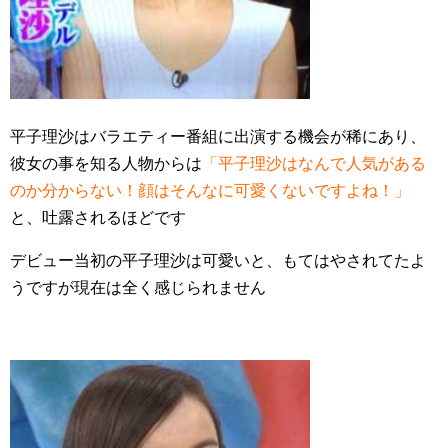
平子理沙はバラエティー番組に出演する機会が稀にあり、
彼女の事を知る人物からは
「平子理沙はなんで人気がある
のか分からない！顔はそんなに可愛くないですよね！」
と、吐露されるほどです
デビュー当初の平子理沙は可愛いと、もてはやされてたよ
うですが現在は全く感じられません