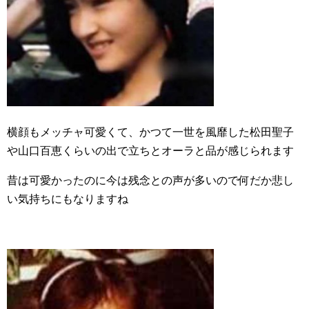
横顔もメッチャ可愛くて、かつて一世を風靡した松田聖子
や山口百恵くらいの出で立ちとオーラと品が感じられます
昔は可愛かったのに今は残念との声が多いので何だか悲し
い気持ちにもなりますね