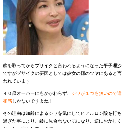
歳を取ってからブサイクと言われるようになった平子理沙
ですがブサイクの要因としては彼女の顔のツヤにあると言
われています
４０歳オーバーにもかかわらず、
シワが１つも無いので違
和感
しかないですよね！
その理由は加齢によるシワを気にしてヒアルロン酸を打ち
過ぎた事により、齢に見合わない肌になり、逆におかしく