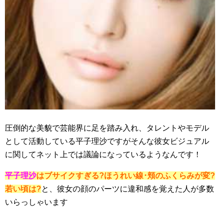
圧倒的な美貌で芸能界に足を踏み入れ、タレントやモデル
として活動している平子理沙ですがそんな彼女ビジュアル
に関してネット上では議論になっているようなんです！
平子理沙
はブサイクすぎる?ほうれい線･頬のふくらみが変?
若い頃は?
と、彼女の顔のパーツに違和感を覚えた人が多数
いらっしゃいます