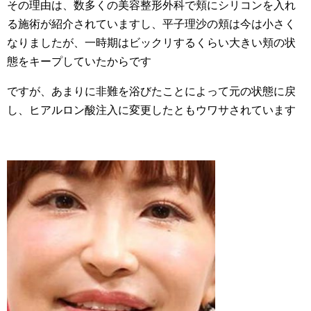
その理由は、数多くの美容整形外科で頬にシリコンを入れ
る施術が紹介されていますし、平子理沙の頬は今は小さく
なりましたが、一時期はビックリするくらい大きい頬の状
態をキープしていたからです
ですが、あまりに非難を浴びたことによって元の状態に戻
し、ヒアルロン酸注入に変更したともウワサされています