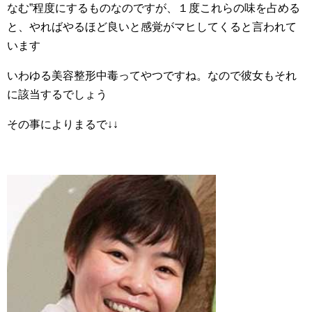
なむ”程度にするものなのですが、１度これらの味を占める
と、やればやるほど良いと感覚がマヒしてくると言われて
います
いわゆる美容整形中毒ってやつですね。なので彼女もそれ
に該当するでしょう
その事によりまるで↓↓