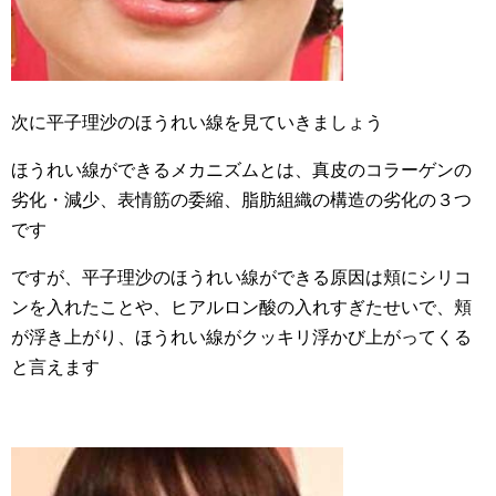
次に平子理沙のほうれい線を見ていきましょう
ほうれい線ができるメカニズムとは、真皮のコラーゲンの
劣化・減少、表情筋の委縮、脂肪組織の構造の劣化の３つ
です
ですが、平子理沙のほうれい線ができる原因は頬にシリコ
ンを入れたことや、ヒアルロン酸の入れすぎたせいで、頬
が浮き上がり、ほうれい線がクッキリ浮かび上がってくる
と言えます