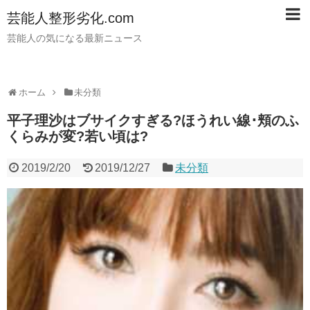
芸能人整形劣化.com
芸能人の気になる最新ニュース
ホーム
未分類
平子理沙はブサイクすぎる?ほうれい線･頬のふ
くらみが変?若い頃は?
2019/2/20
2019/12/27
未分類