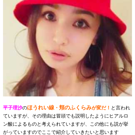
ほうれい線
頬のふくらみ
平子理沙
の
・
が変だ！
と言われ
ていますが、その理由は冒頭でも説明したようにヒアルロ
ン酸によるものと考えられていますが、この他にも説が挙
がっていますのでここで紹介していきたいと思います