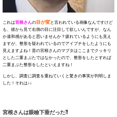
目が変
これは
宮根さん
の
と言われている画像なんですけど
も、彼から見て右側の目に注目して欲しいんですが、なん
か違和感があると思いませんか？疲れているようにも見え
ますが、整形を疑われているのでアイプチをしたようにも
見えますよね！昔の宮根さんのマブタはここまでクッキリ
とした二重まぶたではなかったので、整形をしたとすれば
二重まぶた整形をしたといえますね！
しかし、調査に調査を重ねていくと驚きの事実が判明しま
した！それは↓↓
宮根さんは眼瞼下垂だった⁈