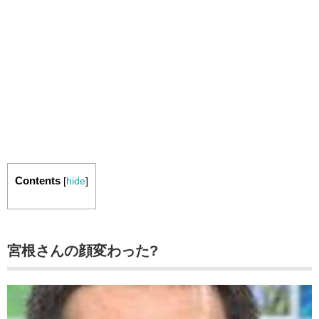
Contents
[
hide
]
宮根さんの顔変わった?