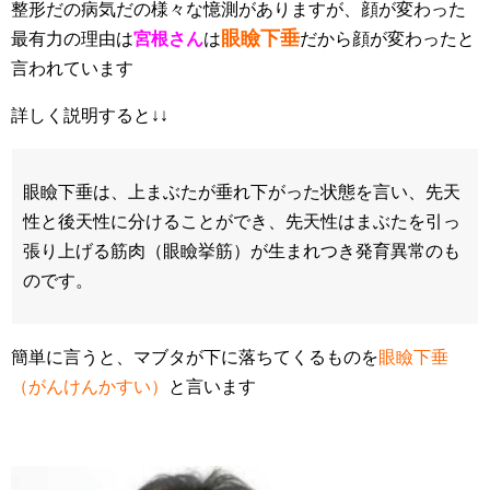
整形だの病気だの様々な憶測がありますが、顔が変わった
眼瞼下垂
最有力の理由は
宮根さん
は
だから顔が変わったと
言われています
詳しく説明すると↓↓
眼瞼下垂は、上まぶたが垂れ下がった状態を言い、先天
性と後天性に分けることができ、先天性はまぶたを引っ
張り上げる筋肉（眼瞼挙筋）が生まれつき発育異常のも
のです。
簡単に言うと、マブタが下に落ちてくるものを
眼瞼下垂
（がんけんかすい）
と言います