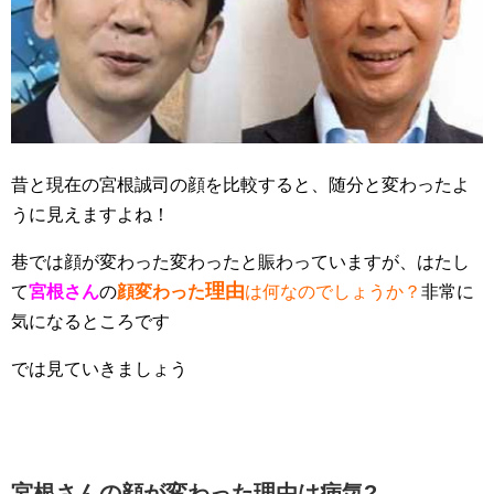
昔と現在の宮根誠司の顔を比較すると、随分と変わったよ
うに見えますよね！
巷では顔が変わった変わったと賑わっていますが、はたし
理由
て
宮根さん
の
顔変わった
は何なのでしょうか？
非常に
気になるところです
では見ていきましょう
宮根さんの顔が変わった理由は病気?