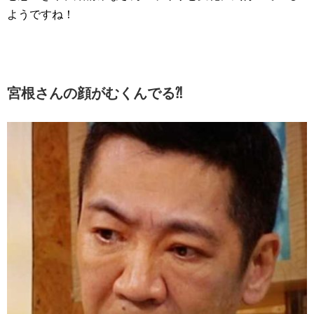
ようですね！
宮根さんの顔がむくんでる⁈