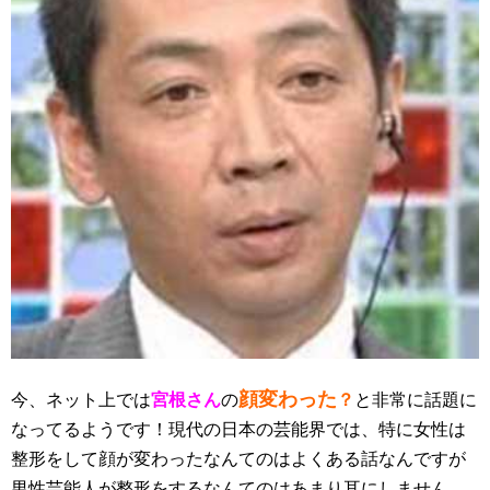
顔変わった
今、ネット上では
宮根さん
の
？
と非常に話題に
なってるようです！現代の日本の芸能界では、特に女性は
整形をして顔が変わったなんてのはよくある話なんですが
男性芸能人が整形をするなんてのはあまり耳にしません