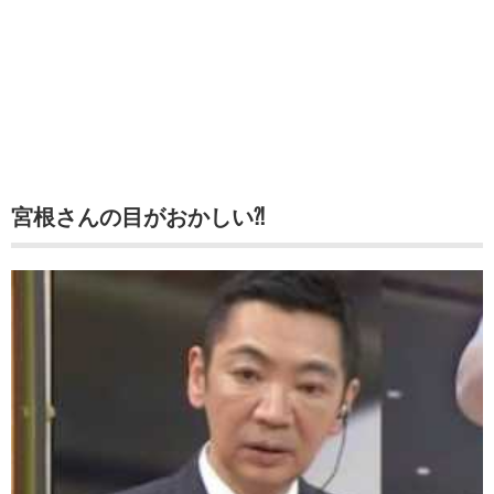
宮根さんの目がおかしい⁈