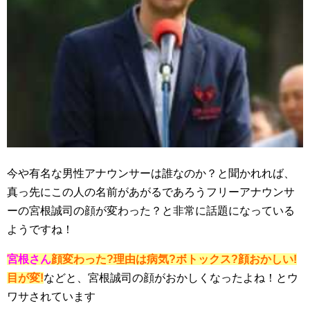
今や有名な男性アナウンサーは誰なのか？と聞かれれば、
真っ先にこの人の名前があがるであろうフリーアナウンサ
ーの宮根誠司の顔が変わった？と非常に話題になっている
ようですね！
宮根さん
顔変わった?理由は病気?ボトックス?顔おかしい!
目が変!
などと、宮根誠司の顔がおかしくなったよね！とウ
ワサされています