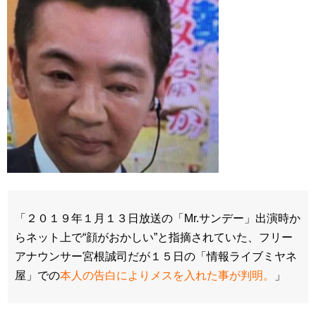
「２０１９年１月１３日放送の「Mr.サンデー」出演時か
らネット上で“顔がおかしい”と指摘されていた、フリー
アナウンサー宮根誠司だが１５日の「情報ライブミヤネ
屋」での
本人の告白によりメスを入れた事が判明。
」