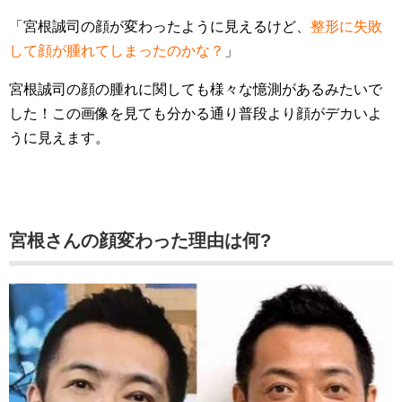
「宮根誠司の顔が変わったように見えるけど、
整形に失敗
して顔が腫れてしまったのかな？
」
宮根誠司の顔の腫れに関しても様々な憶測があるみたいで
した！この画像を見ても分かる通り普段より顔がデカいよ
うに見えます。
宮根さんの顔変わった理由は何?