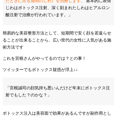
たときに出る眉間のしわ）を治療します。
基本的に表情
じわはボトックス注射、深く刻まれたしわはヒアルロン
酸注射で治療が行われています。」
簡易的な美容整形方法として、短期間で安く顔を若返らせ
ることが出来ることから、広い世代の女性に人気がある施
術方法です
これを宮根さんがやってるのでは？との事！
ツイッターでもボトックス疑惑が浮上↓↓
「宮根誠司の顔気持ち悪いんだけど年末にボトックス注
射でもした？のかな？」
ボトックス注入は美容面で効果があるんですが副作用とし