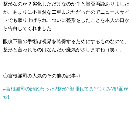
整形なのか？劣化しただけなのか？と賛否両論ありました
が、あまりに不自然な二重まぶただったのでニュースサイ
トでも取り上げられ、ついに整形をしたことを本人の口か
ら告白してくれました！
眼瞼下垂の手術は視界を確保するためにするものなので、
整形と言われるのはなんだか嫌気がさしますね（笑）。
〇宮根誠司の人気のその他の記事↓↓
#宮根誠司の顔変わった?整形?顔腫れてる?むくみ?顔面が
変!