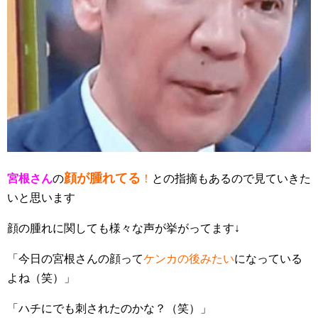
顔が腫れてる
宮根さん
の
！
との指摘もあるので見ていきた
いと思います
顔の腫れに関しても様々な声が挙がってます↓
「今日の宮根さんの顔って
ケンカの後みたい
になっている
よね（笑）」
「ハチにでも刺されたのかな？（笑）」