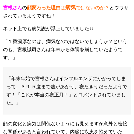
病気
宮根さん
の
顔変わった理由
は
ではないのか？
とウワサ
されているようですね！
ネット上でも病気説が浮上していました↓↓
「１番濃厚なのは、病気なのではないでしょうか？という
のも、宮根誠司さんは年末から体調を崩していたようで
す。」
「年末年始で宮根さんはインフルエンザにかかってしま
って、３９.５度まで熱があがり、寝たきりだったようで
す！「これが本当の寝正月！」とコメントされていまし
た。」
顔の変化と病気は関係ないようにも見えますが意外と密接
な関係があると言われていて、内臓に疾患を抱えていた