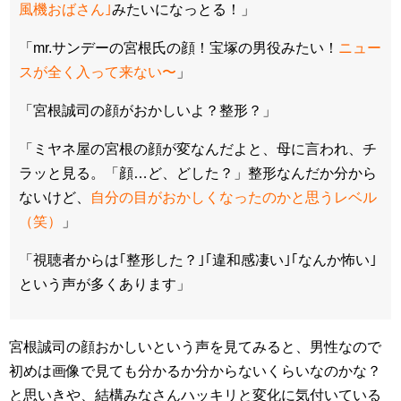
風機おばさん｣
みたいになっとる！」
「mr.サンデーの宮根氏の顔！宝塚の男役みたい！
ニュー
スが全く入って来ない〜
」
「宮根誠司の顔がおかしいよ？整形？」
「ミヤネ屋の宮根の顔が変なんだよと、母に言われ、チ
ラッと見る。「顔…ど、どした？」整形なんだか分から
ないけど、
自分の目がおかしくなったのかと思うレベル
（笑）
」
「視聴者からは｢整形した？｣｢違和感凄い｣｢なんか怖い｣
という声が多くあります」
宮根誠司の顔おかしいという声を見てみると、男性なので
初めは画像で見ても分かるか分からないくらいなのかな？
と思いきや、結構みなさんハッキリと変化に気付いている