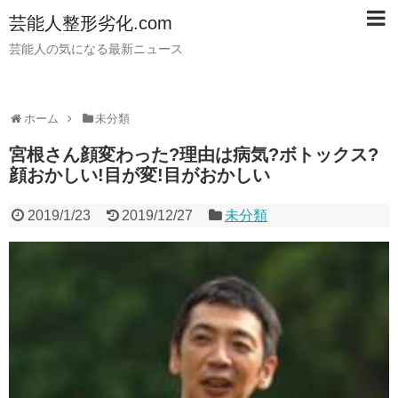
芸能人整形劣化.com
芸能人の気になる最新ニュース
ホーム
未分類
宮根さん顔変わった?理由は病気?ボトックス?
顔おかしい!目が変!目がおかしい
2019/1/23
2019/12/27
未分類