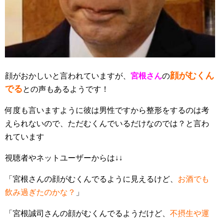
顔がむくん
顔がおかしいと言われていますが、
宮根さん
の
でる
との声もあるようです！
何度も言いますように彼は男性ですから整形をするのは考
えられないので、ただむくんでいるだけなのでは？と言わ
れています
視聴者やネットユーザーからは↓↓
「宮根さんの顔がむくんでるように見えるけど、
お酒でも
飲み過ぎたのかな？
」
「宮根誠司さんの顔がむくんでるようだけど、
不摂生や運