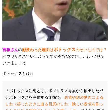
ボトックス
宮根さん
の
顔変わった理由
は
のせいなのでは？
とウワサされているようですが本当なのでしょうか？見て
いきましょう
ボトックスとは↓↓
「ボトックス注射とは、ボツリヌス毒素から抽出した成
分ボトックスを注射する施術で、
表情や顔の動きによる
しわ（笑ったときに出る目尻のしわ、険しい表情を作っ