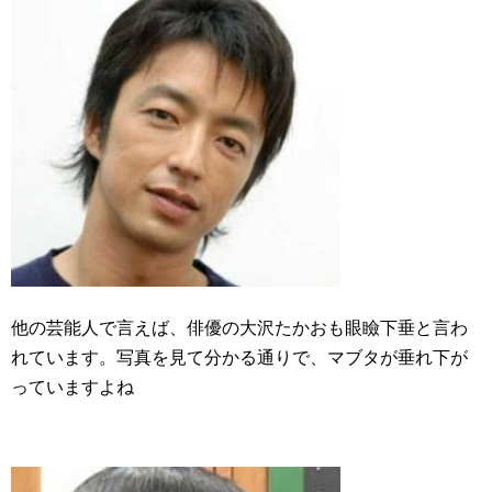
他の芸能人で言えば、俳優の大沢たかおも眼瞼下垂と言わ
れています。写真を見て分かる通りで、マブタが垂れ下が
っていますよね