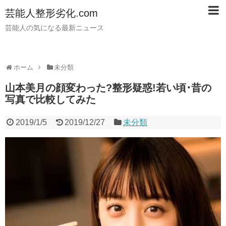
芸能人整形劣化.com
芸能人の気になる最新ニュース
ホーム
未分類
山本美月の顔変わった?整形疑惑!若い頃･昔の
写真で比較してみた
2019/1/5
2019/12/27
未分類