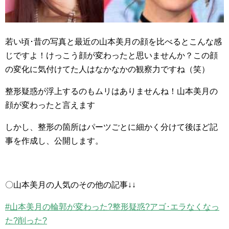
若い頃･昔の写真と最近の山本美月の顔を比べるとこんな感
じですよ！けっこう顔が変わったと思いませんか？この顔
の変化に気付けてた人はなかなかの観察力ですね（笑）
整形疑惑が浮上するのもムリはありませんね！山本美月の
顔が変わったと言えます
しかし、整形の箇所はパーツごとに細かく分けて後ほど記
事を作成し、公開します。
〇山本美月の人気のその他の記事↓↓
#山本美月の輪郭が変わった?整形疑惑?アゴ･エラなくなっ
た?削った?