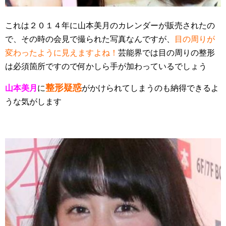
これは２０１４年に山本美月のカレンダーが販売されたの
で、その時の会見で撮られた写真なんですが、
目の周りが
変わったように見えますよね！
芸能界では目の周りの整形
は必須箇所ですので何かしら手が加わっているでしょう
整形疑惑
山本美月
に
がかけられてしまうのも納得できるよ
うな気がします