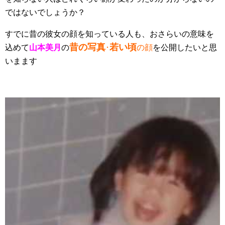
ではないでしょうか？
すでに昔の彼女の顔を知っている人も、おさらいの意味を
昔の写真
若い頃
込めて
山本美月
の
･
の顔
を公開したいと思
いまます