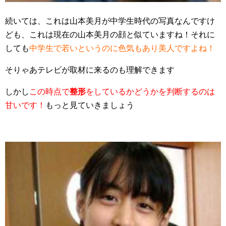
続いては、これは山本美月が中学生時代の写真なんですけ
ども、これは現在の山本美月の顔と似ていますね！それに
しても
中学生で若いというのに色気もあり美人ですよね！
そりゃあテレビが取材に来るのも理解できます
しかし
この時点で
整形
をしているかどうかを判断するのは
甘いです！
もっと見ていきましょう