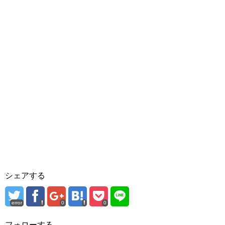
シェアする
error
0
0
フォローする