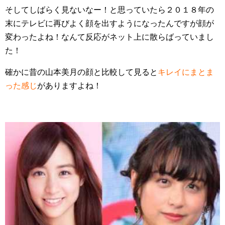
そしてしばらく見ないなー！と思っていたら２０１８年の
末にテレビに再びよく顔を出すようになったんですが顔が
変わったよね！なんて反応がネット上に散らばっていまし
た！
確かに昔の山本美月の顔と比較して見ると
キレイにまとま
った感じ
がありますよね！