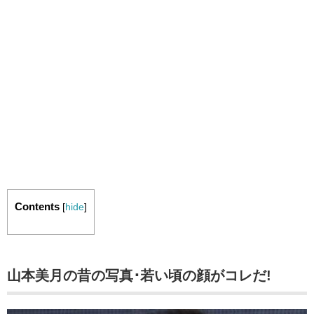
Contents
[
hide
]
山本美月の昔の写真･若い頃の顔がコレだ!