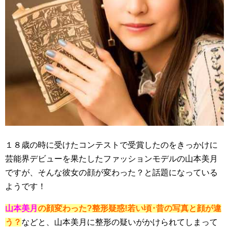
１８歳の時に受けたコンテストで受賞したのをきっかけに
芸能界デビューを果たしたファッションモデルの山本美月
ですが、そんな彼女の顔が変わった？と話題になっている
ようです！
山本美月
の顔変わった?整形疑惑!若い頃･昔の写真と顔が違
う？
などと、山本美月に整形の疑いがかけられてしまって