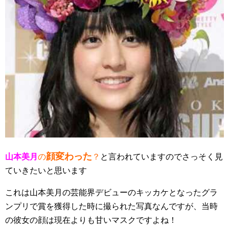
顔変わった
山本美月
の
？
と言われていますのでさっそく見
ていきたいと思います
これは山本美月の芸能界デビューのキッカケとなったグラ
ンプリで賞を獲得した時に撮られた写真なんですが、当時
の彼女の顔は現在よりも甘いマスクですよね！