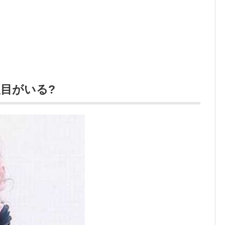
人目がいる?