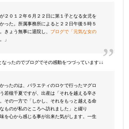
が２０１２年６月２２日に第１子となる女児を
かった。所属事務所によると２２日午後５時５
。きょう無事に退院し、
ブログで「元気な女の
。」
なったのでブログでその感動をつづっています↓↓
かったのは、バラエティのロケで行ったマグロ
う若槻千夏ですが、出産は「それを越える辛さ
。その一方で「しかし、それをもっと越える命
なものが私のところへ訪れました」と綴り
味を心から感じる事が出来た気がします。一生