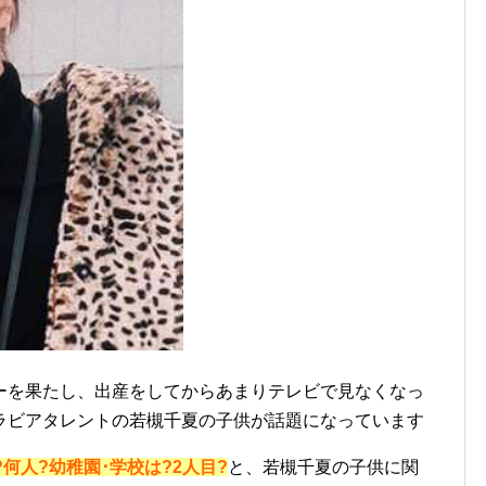
ーを果たし、出産をしてからあまりテレビで見なくなっ
ラビアタレントの若槻千夏の子供が話題になっています
何人?幼稚園･学校は?2人目?
と、若槻千夏の子供に関