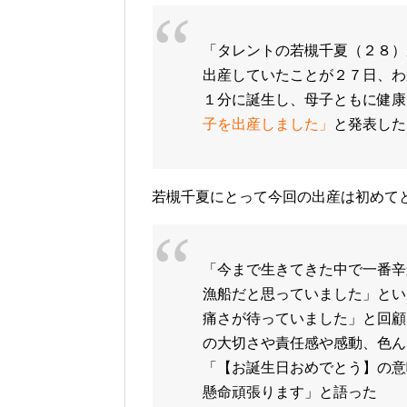
「タレントの若槻千夏（２８）
出産していたことが２７日、わ
１分に誕生し、母子ともに健康
子を出産しました」
と発表した
若槻千夏にとって今回の出産は初めてと
「今まで生きてきた中で一番辛
漁船だと思っていました」とい
痛さが待っていました」と回顧
の大切さや責任感や感動、色ん
「【お誕生日おめでとう】の意
懸命頑張ります」と語った