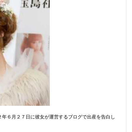
２年６月２７日に彼女が運営するブログで出産を告白し