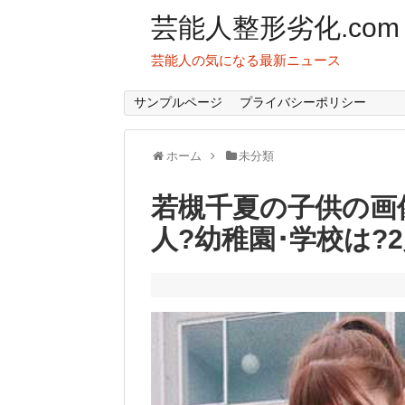
芸能人整形劣化.com
芸能人の気になる最新ニュース
サンプルページ
プライバシーポリシー
ホーム
未分類
若槻千夏の子供の画像
人?幼稚園･学校は?2