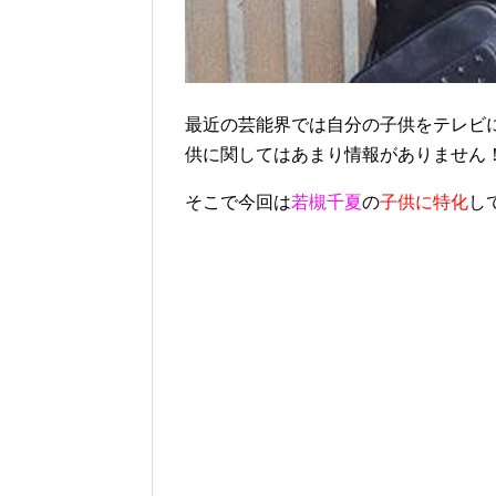
最近の芸能界では自分の子供をテレビ
供に関してはあまり情報がありません
そこで今回は
若槻千夏
の
子供に特化
し