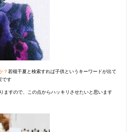
か？
若槻千夏と検索すれば子供というキーワードが出て
実です
りますので、この点からハッキリさせたいと思います