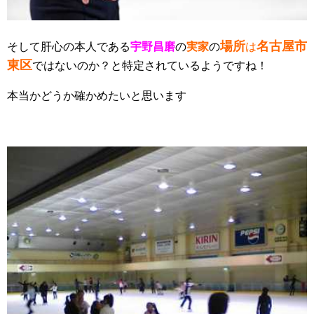
場所
名古屋市
そして肝心の本人である
宇野昌磨
の
実家
の
は
東区
ではないのか？と特定されているようですね！
本当かどうか確かめたいと思います