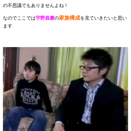
の不思議でもありませんよね！
家族構成
なのでここでは
宇野昌磨
の
を見ていきたいと思い
ます