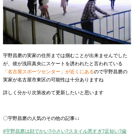
宇野昌磨の実家の住所までは掴むことが出来ませんでした
が、彼が浅田真央にスケートを誘われたと言われている
「名古屋スポーツセンター」が近くにある
ので宇野昌磨の
実家が名古屋市東区の可能性は十分ありますね
詳しく分かり次第改めて更新したいと思います
〇宇野昌磨の人気のその他の記事↓↓
#宇野昌磨は顔でかい?小さい?スタイル悪すぎ?足短い?歯