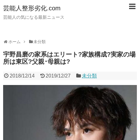
芸能人整形劣化.com
芸能人の気になる最新ニュース
ホーム
未分類
宇野昌磨の家系はエリート?家族構成?実家の場
所は東区?父親･母親は?
2018/12/14
2019/12/27
未分類