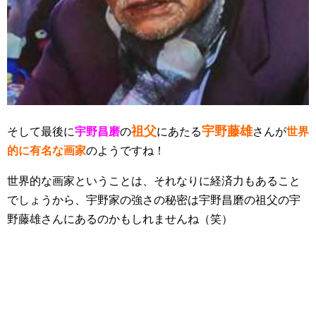
祖父
宇野藤雄
そして最後に
宇野昌磨
の
にあたる
さんが
世界
的に有名な画家
のようですね！
世界的な画家ということは、それなりに経済力もあること
でしょうから、宇野家の強さの秘密は宇野昌磨の祖父の宇
野藤雄さんにあるのかもしれませんね（笑）