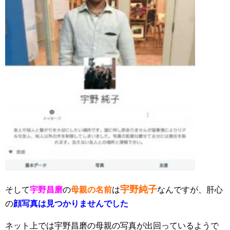
宇野純子
そして
宇野昌磨
の
母親の名前
は
なんですが、肝心
の
顔写真は見つかりませんでした
ネット上では宇野昌磨の母親の写真が出回っているようで