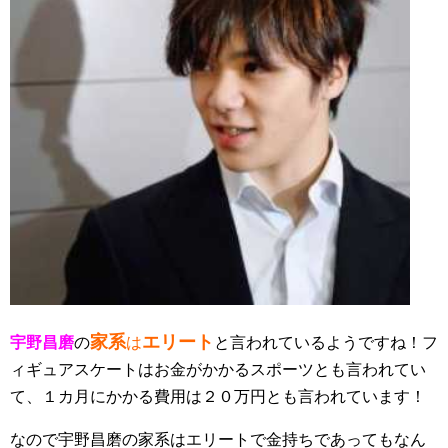
家系
エリート
宇野昌磨
の
は
と言われているようですね！フ
ィギュアスケートはお金がかかるスポーツとも言われてい
て、１カ月にかかる費用は２０万円とも言われています！
なので宇野昌磨の家系はエリートで金持ちであってもなん