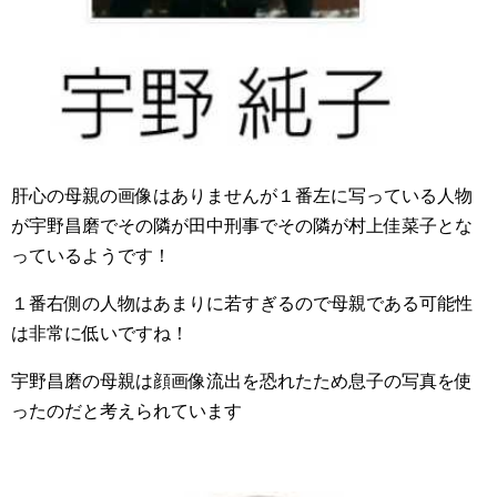
肝心の母親の画像はありませんが１番左に写っている人物
が宇野昌磨でその隣が田中刑事でその隣が村上佳菜子とな
っているようです！
１番右側の人物はあまりに若すぎるので母親である可能性
は非常に低いですね！
宇野昌磨の母親は顔画像流出を恐れたため息子の写真を使
ったのだと考えられています