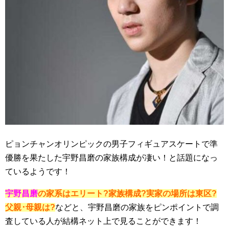
ピョンチャンオリンピックの男子フィギュアスケートで準
優勝を果たした宇野昌磨の家族構成が凄い！と話題になっ
ているようです！
宇野昌磨
の家系はエリート?家族構成?実家の場所は東区?
父親･母親は?
などと、宇野昌磨の家族をピンポイントで調
査している人が結構ネット上で見ることができます！