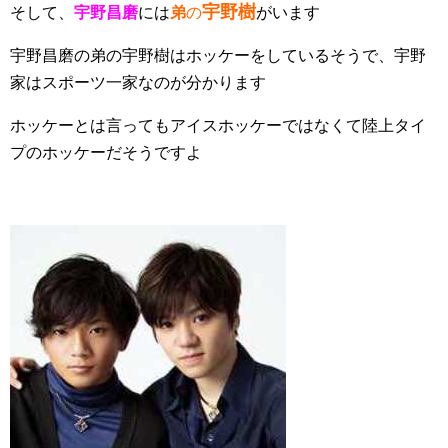
宇野樹
そして、
宇野昌磨
には
弟
の
がいます
宇野昌磨の弟の宇野樹はホッケーをしているそうで、宇野
家はスポーツ一家なのが分かります
ホッケーとは言ってもアイスホッケーではなくて陸上タイ
プのホッケーだそうですよ