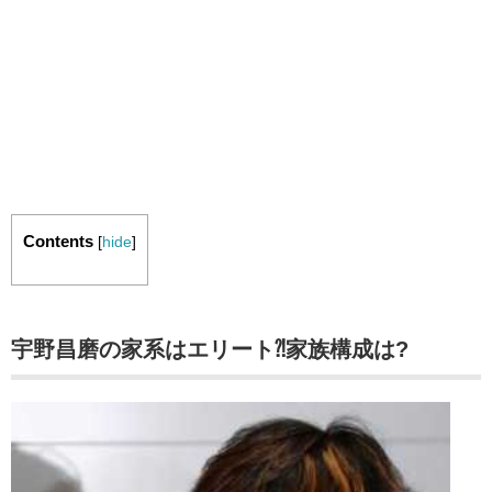
Contents
[
hide
]
宇野昌磨の家系はエリート⁈家族構成は?