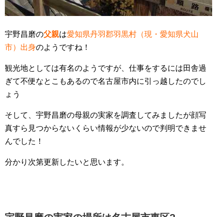
宇野昌磨の
父親
は
愛知県丹羽郡羽黒村（現・愛知県犬山
市）出身
のようですね！
観光地としては有名のようですが、仕事をするには田舎過
ぎて不便なとこもあるので名古屋市内に引っ越したのでし
ょう
そして、宇野昌磨の母親の実家を調査してみましたが顔写
真すら見つからないくらい情報が少ないので判明できませ
んでした！
分かり次第更新したいと思います。