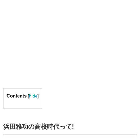
Contents
[
hide
]
浜田雅功の高校時代って!