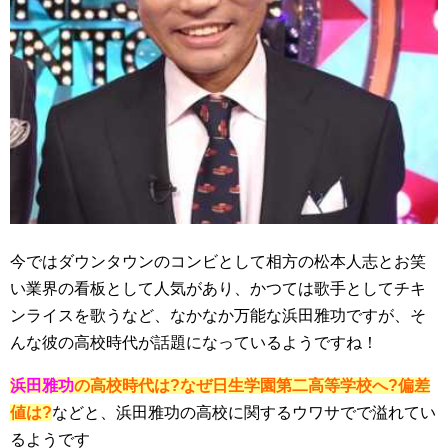
今ではダウンタウンのコンビとして相方の松本人志とお笑
い業界の看板として人気があり、かつては歌手としてチキ
ンライスを歌うなど、なかなか万能な浜田雅功ですが、そ
んな彼の高校時代が話題になっているようですね！
浜田雅功
の高校時代は?なぜ日生学園第二高等学校へ?偏差
値は?
などと、浜田雅功の高校に関するウワサでで溢れてい
るようです