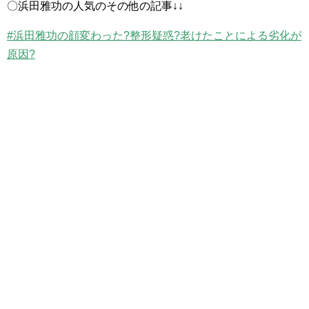
〇浜田雅功の人気のその他の記事↓↓
#浜田雅功の顔変わった?整形疑惑?老けたことによる劣化が
原因?