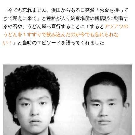
「今でも忘れません。浜田からある日突然「お金を持って
きて迎えに来て」と連絡が入り約束場所の鶴橋駅に到着す
るや否や、うどん屋へ直行することに！すると
アツアツの
うどんを１すすりで飲み込んだのが今でも忘れられな
い！
」と当時のエピソードを語ってくれました