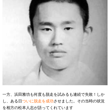
一方、浜田雅功も何度も脱走を試みるも連続で失敗！しか
し、ある日
ついに脱走を成功
させました。その当時の状況
を相方の松本人志が語ってくれています