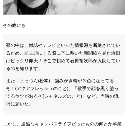
その他にも
寮の中は、雑誌やテレビといった情報源も断絶されてい
るため、坊主頭にする際に下に敷いた新聞紙を見た浜田
はビックリ仰天！そこで初めて石原裕次郎が入院してい
るのを知ります。
また「まっつん(松本)、歯みがき粉が３色になってる
ぞ！(アクアフレッシュのこと)」「歌手で顔を黒く塗っ
てるヤツがおるぞ(シャネルズのこと)」など、当時の流
行に驚いた。
しかし、過酷なキャンパスライフだったものの何とか卒業