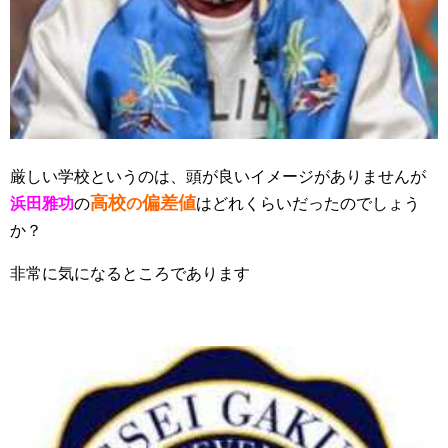
厳しい学校というのは、頭が良いイメージがありませんが
高校
偏差値
浜田雅功
の
の
はどれくらいだったのでしょう
か？
非常に気になるところであります