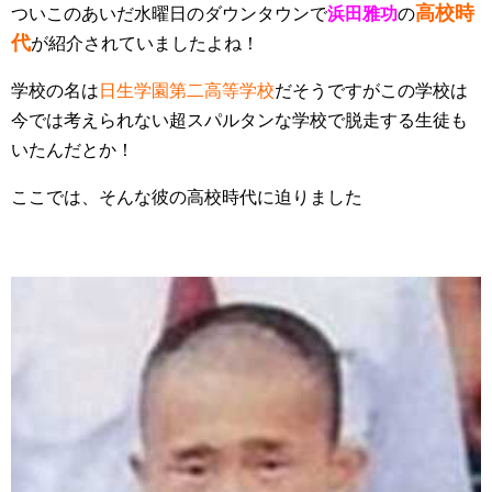
高校時
ついこのあいだ水曜日のダウンタウンで
浜田雅功
の
代
が紹介されていましたよね！
学校の名は
日生学園第二高等学校
だそうですがこの学校は
今では考えられない超スパルタンな学校で脱走する生徒も
いたんだとか！
ここでは、そんな彼の高校時代に迫りました