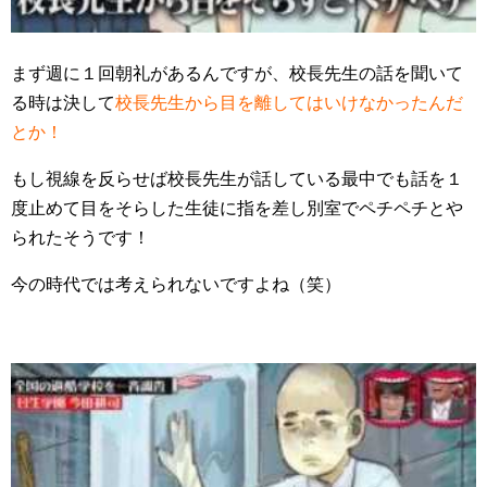
まず週に１回朝礼があるんですが、校長先生の話を聞いて
る時は決して
校長先生から目を離してはいけなかったんだ
とか！
もし視線を反らせば校長先生が話している最中でも話を１
度止めて目をそらした生徒に指を差し別室でペチペチとや
られたそうです！
今の時代では考えられないですよね（笑）