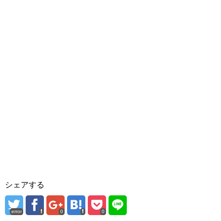
シェアする
error
0
0