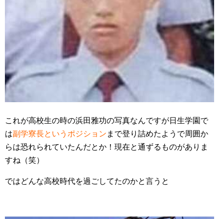
これが高校生の時の浜田雅功の写真なんですが日生学園で
は
副学寮長というポジション
まで登り詰めたようで周囲か
らは恐れられていたんだとか！現在と通ずるものがありま
すね（笑）
ではどんな高校時代を過ごしてたのかと言うと