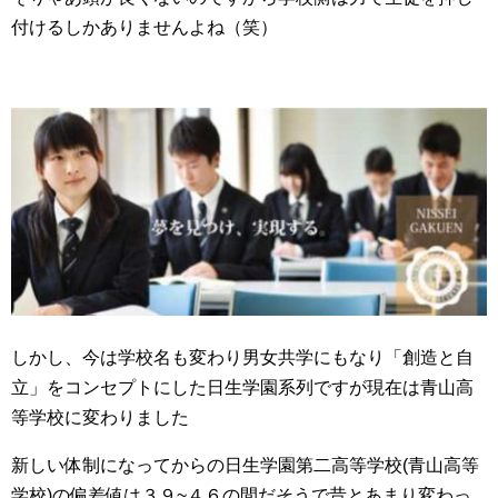
付けるしかありませんよね（笑）
しかし、今は学校名も変わり男女共学にもなり「創造と自
立」をコンセプトにした日生学園系列ですが現在は青山高
等学校に変わりました
新しい体制になってからの日生学園第二高等学校(青山高等
学校)の偏差値は３９~４６の間だそうで昔とあまり変わっ