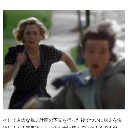
そして入念な脱走計画の下見を行った後でついに脱走を決
行します！電車賃くらいのお金は持っていたようですが、