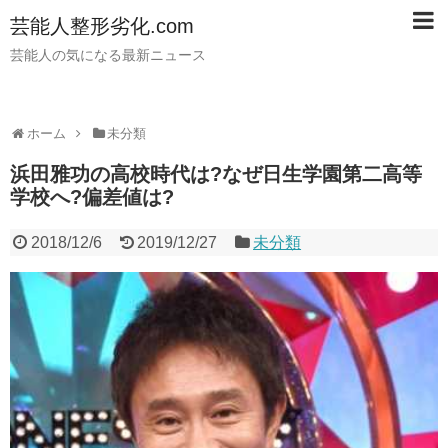
芸能人整形劣化.com
芸能人の気になる最新ニュース
ホーム
未分類
浜田雅功の高校時代は?なぜ日生学園第二高等
学校へ?偏差値は?
2018/12/6
2019/12/27
未分類