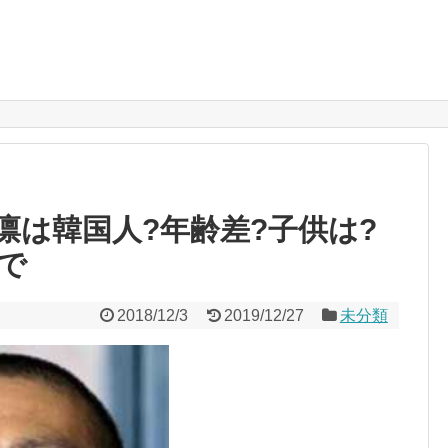
凛は韓国人?年齢差?子供は?
で
2018/12/3
2019/12/27
未分類