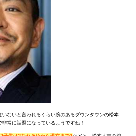
はいないと言われるくらい腕のあるダウンタウンの松本
で非常に話題になっているようですね！
?子供は?なれそめから現在まで?
などと、松本人志の嫁