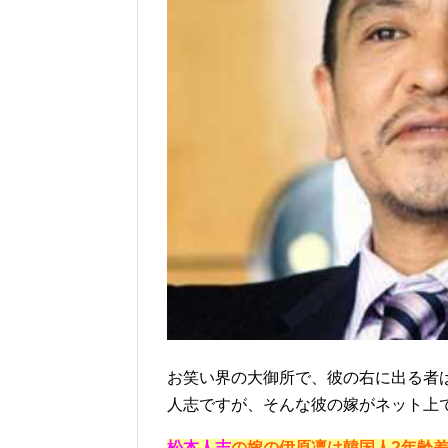
お笑い界の大御所で、彼の右に出る者
人志ですが、そんな彼の嫁がネット上
松本人志
の嫁の伊原凛は韓国人?年齢差