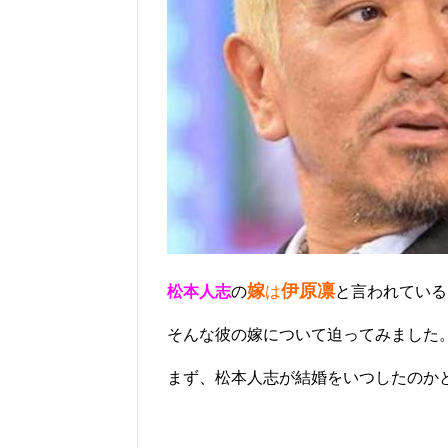
嫁
伊原凛
松本人志
の
は
と言われている
そんな彼の嫁について迫ってみました
まず、松本人志が結婚をいつしたのか