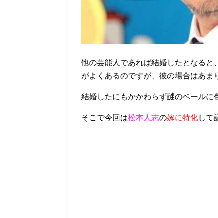
他の芸能人であれば結婚したとなると
がよくあるのですが、彼の場合はあま
結婚したにもかかわらず謎のベールに
そこで今回は
松本人志
の
嫁に特化
して