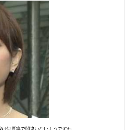
嫁は伊原凛で間違いないようですね！