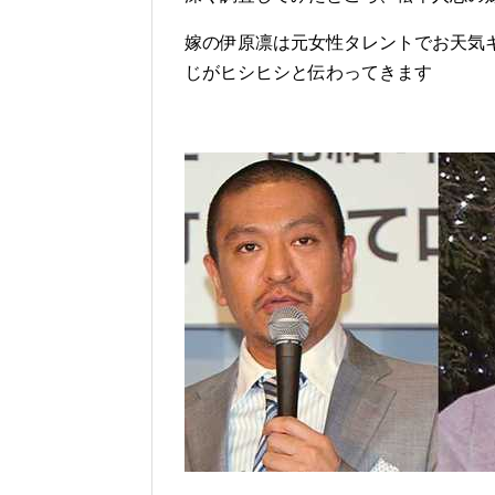
嫁の伊原凛は元女性タレントでお天気
じがヒシヒシと伝わってきます