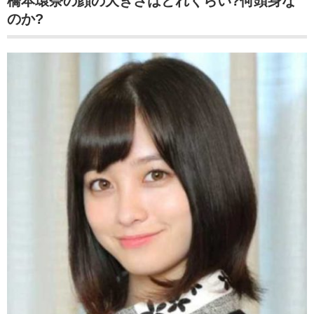
橋本環奈の顔の大きさはどれくらい?何頭身な
のか?