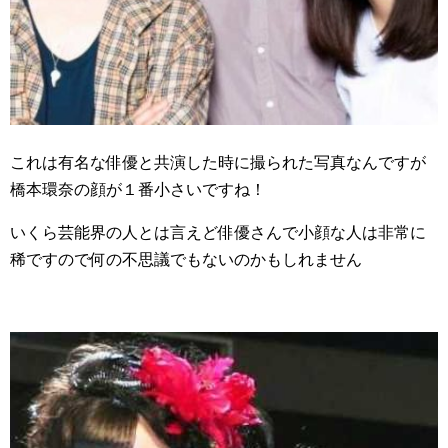
これは有名な俳優と共演した時に撮られた写真なんですが
橋本環奈の顔が１番小さいですね！
いくら芸能界の人とは言えど俳優さんで小顔な人は非常に
稀ですので何の不思議でもないのかもしれません