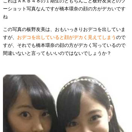
これはＡＫＢ４８の１期生のともちんこと板野友美とのツ
ーショット写真なんですが橋本環奈の顔の方がデカいです
ね
この写真の板野友美は、おもいっきりおデコを出していま
すが、
おデコを出していると顔がデカく見えてしまう
ので
すが、それでも橋本環奈の顔の方がデカく写っているので
間違いないと言ってもいいのではないでしょうか？