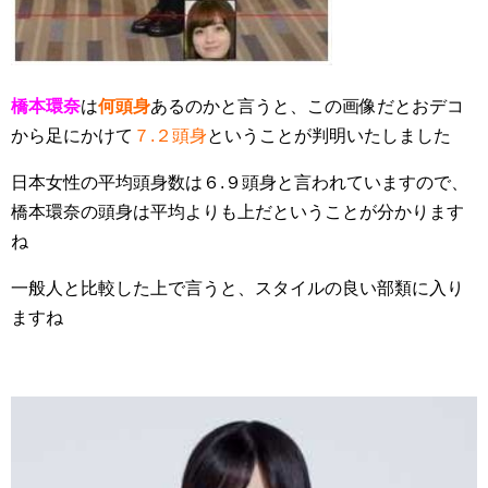
橋本環奈
は
何頭身
あるのかと言うと、この画像だとおデコ
から足にかけて
７.２頭身
ということが判明いたしました
日本女性の平均頭身数は６.９頭身と言われていますので、
橋本環奈の頭身は平均よりも上だということが分かります
ね
一般人と比較した上で言うと、スタイルの良い部類に入り
ますね