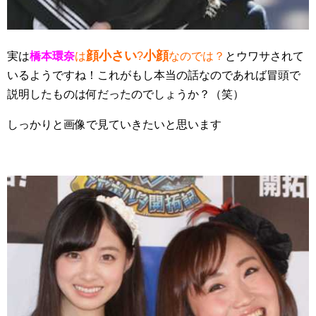
顔小さい
小顔
実は
橋本環奈
は
?
なのでは？
とウワサされて
いるようですね！これがもし本当の話なのであれば冒頭で
説明したものは何だったのでしょうか？（笑）
しっかりと画像で見ていきたいと思います