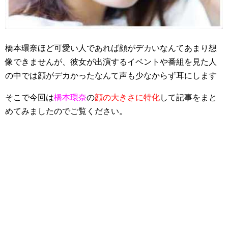
橋本環奈ほど可愛い人であれば顔がデカいなんてあまり想
像できませんが、彼女が出演するイベントや番組を見た人
の中では顔がデカかったなんて声も少なからず耳にします
そこで今回は
橋本環奈
の
顔の大きさに特化
して記事をまと
めてみましたのでご覧ください。