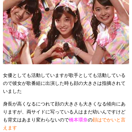
女優としても活動していますが歌手としても活動している
ので彼女が歌番組に出演した時も顔の大きさは指摘されて
いました
身長が高くなるにつれて顔の大きさも大きくなる傾向にあ
りますが、両サイドに写っている人はまだ幼いんですけど
も背丈はあまり変わらないので
橋本環奈
の
顔はでかいと言
えます