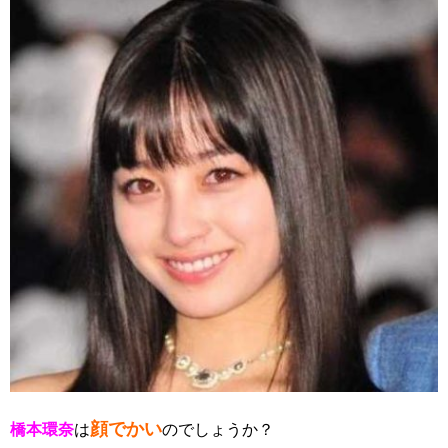
顔でかい
橋本環奈
は
のでしょうか？