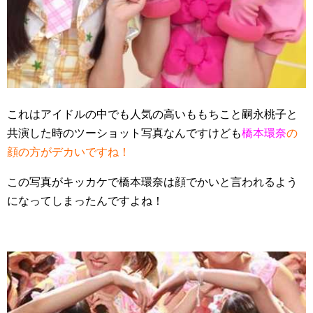
これはアイドルの中でも人気の高いももちこと嗣永桃子と
共演した時のツーショット写真なんですけども
橋本環奈
の
顔の方がデカいですね！
この写真がキッカケで橋本環奈は顔でかいと言われるよう
になってしまったんですよね！