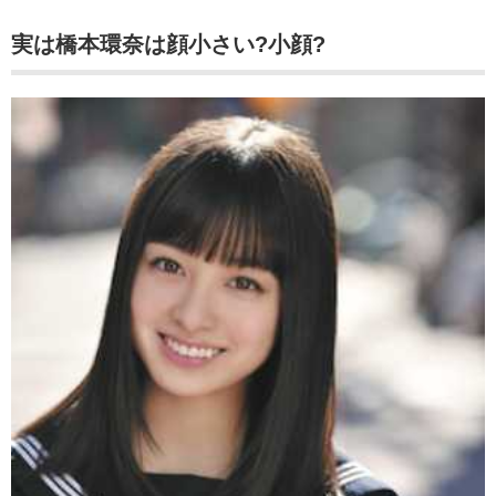
実は橋本環奈は顔小さい?小顔?