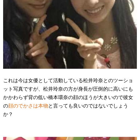
これは今は女優として活動している松井玲奈とのツーショ
ット写真ですが、松井玲奈の方が身長が圧倒的に高いにも
かかわらず背の低い橋本環奈の顔のほうが大きいので彼女
の
顔のでかさは本物
と言っても良いのではないでしょう
か？