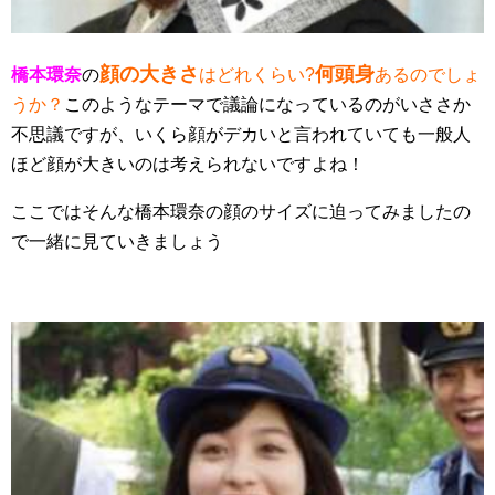
顔の大きさ
何頭身
橋本環奈
の
はどれくらい?
あるのでしょ
うか？
このようなテーマで議論になっているのがいささか
不思議ですが、いくら顔がデカいと言われていても一般人
ほど顔が大きいのは考えられないですよね！
ここではそんな橋本環奈の顔のサイズに迫ってみましたの
で一緒に見ていきましょう