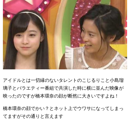
アイドルとは一切縁のないタレントのこじるりこと小島瑠
璃子とバラエティー番組で共演した時に横に並んだ映像が
映ったのですが橋本環奈の顔が断然に大きいですよね！
橋本環奈の顔でかい？とネット上でウワサになってしまっ
てますがその通りと言えます