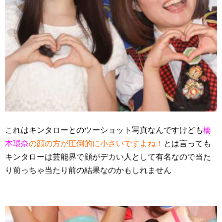
これはキンタローとのツーショット写真なんですけども
橋
本環奈
の顔の方が圧倒的に小さいですよね！
とは言っても
キンタローは芸能界で顔がデカい人として有名なので当た
り前っちゃ当たり前の結果なのかもしれません