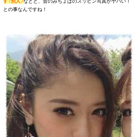
す
?
別人
?
などと、昔のみちょぱのスッピン写真がヤバい！
との事なんですね！