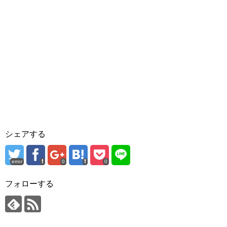
シェアする
error
0
0
フォローする