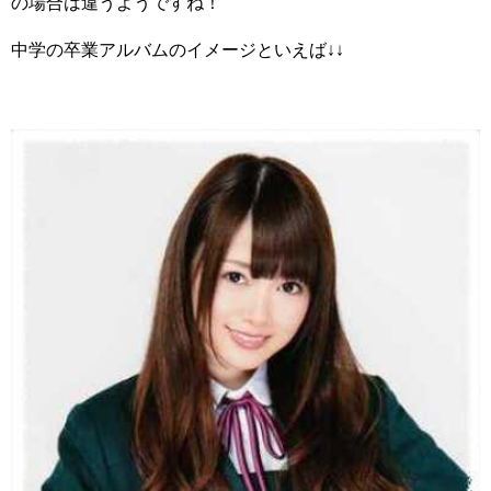
の場合は違うようですね！
中学の卒業アルバムのイメージといえば↓↓