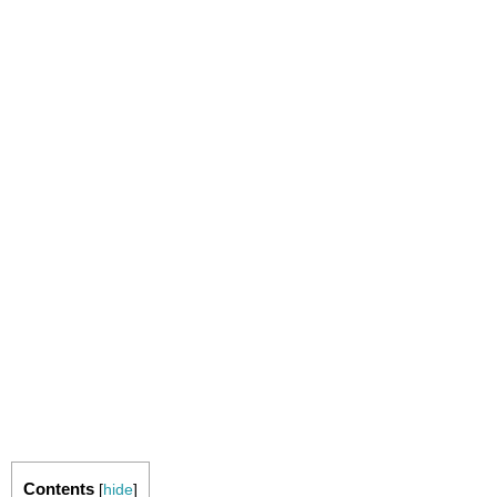
Contents
[
hide
]