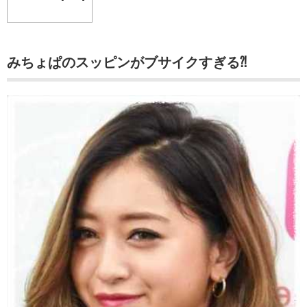
みちょぱのスッピンがブサイクすぎる⁈