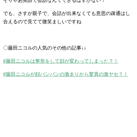
そりゃあ英語で会話なんてできるはずがない！
でも、さすが親子で、会話が出来なくても意思の疎通はし
合えるので見てて微笑ましいですね
〇藤田ニコルの人気のその他の記事↓↓
#藤田ニコルは整形をして顔が変わってしまった？！
#藤田ニコルが顔パンパンの激太りから驚異の激ヤセ？！