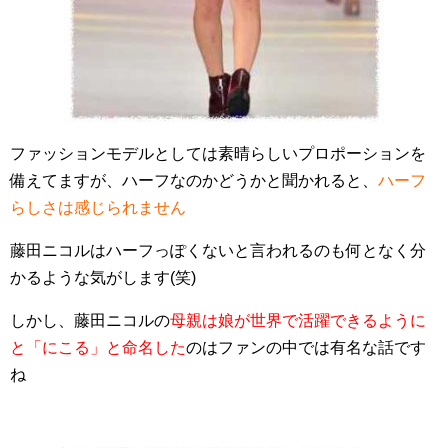
ファッションモデルとしては素晴らしいプロポーションを
備えてますが、ハーフなのかどうかと聞かれると、
ハーフ
らしさは感じられません
藤田ニコルはハーフっぽくないと言われるのも何となく分
かるような気がします(笑)
しかし、藤田ニコルの
母親は娘が世界で活躍できるように
と「にこる」と命名した
のはファンの中では有名な話です
ね