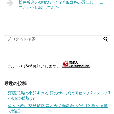
松井玲奈の顔変わった?整形疑惑が浮上!デビュー
当時から比較してみた
↓↓ポチっと応援お願いします。
最近の投稿
齋藤飛鳥は小顔すぎる!顔のサイズは何センチ?マスクが!
小顔の秘訣は?
佐々木希に整形疑惑!昔と今で顔変わった!目と鼻を画像
で検証