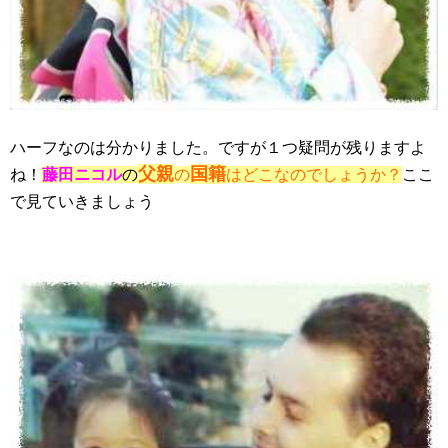
ハーフなのは分かりました。ですが１つ疑問が残りますよ
父親
国籍
ね！
藤田ニコル
の
の
はどこなのでしょうか？
ここ
で見ていきましょう