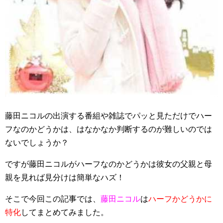
藤田ニコルの出演する番組や雑誌でパッと見ただけでハー
フなのかどうかは、はなかなか判断するのが難しいのでは
ないでしょうか？
ですが藤田ニコルがハーフなのかどうかは彼女の父親と母
親を見れば見分けは簡単なハズ！
そこで今回この記事では、
藤田ニコル
は
ハーフかどうかに
特化
してまとめてみました。