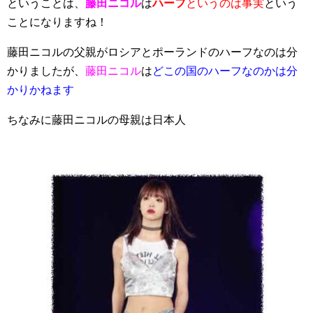
ということは、
藤田ニコル
は
ハーフ
というのは事実
という
ことになりますね！
藤田ニコルの父親がロシアとポーランドのハーフなのは分
かりましたが、
藤田ニコル
は
どこの国のハーフなのかは分
かりかねます
ちなみに藤田ニコルの母親は日本人