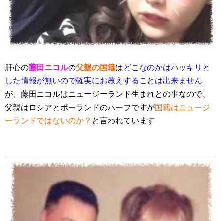
肝心の
藤田ニコル
の
父親の国籍
は
どこなのかはハッキリと
した情報が無いので確実にお教えすることは出来ません
が、藤田ニコルはニュージーランド生まれとの事なので、
父親はロシアとポーランドのハーフですが
国籍はニュージ
ーランドではないのか？
と言われています