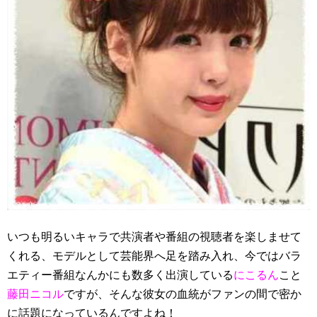
いつも明るいキャラで共演者や番組の視聴者を楽しませて
くれる、モデルとして芸能界へ足を踏み入れ、今ではバラ
エティー番組なんかにも数多く出演している
にこるん
こと
藤田ニコル
ですが、そんな彼女の血統がファンの間で密か
に話題になっているんですよね！