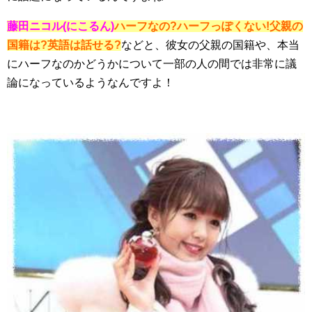
藤田ニコル(にこるん)
ハーフなの?ハーフっぽくない!父親の
国籍は?英語は話せる?
などと、彼女の父親の国籍や、本当
にハーフなのかどうかについて一部の人の間では非常に議
論になっているようなんですよ！