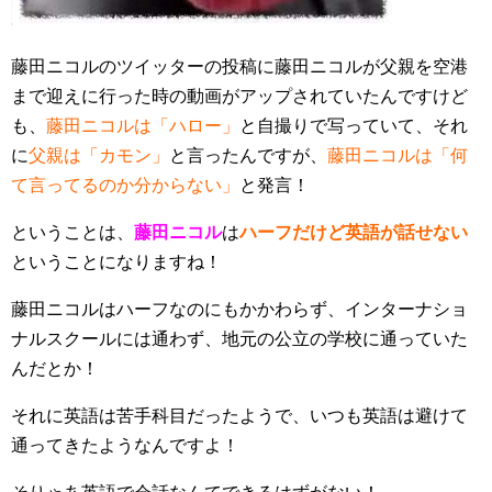
藤田ニコルのツイッターの投稿に藤田ニコルが父親を空港
まで迎えに行った時の動画がアップされていたんですけど
も、
藤田ニコルは「ハロー」
と自撮りで写っていて、それ
に
父親は「カモン」
と言ったんですが、
藤田ニコルは「何
て言ってるのか分からない」
と発言！
ということは、
藤田ニコル
は
ハーフだけど英語が話せない
ということになりますね！
藤田ニコルはハーフなのにもかかわらず、インターナショ
ナルスクールには通わず、地元の公立の学校に通っていた
んだとか！
それに英語は苦手科目だったようで、いつも英語は避けて
通ってきたようなんですよ！