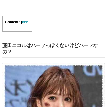
Contents
[
hide
]
藤田ニコルはハーフっぽくないけどハーフな
の？