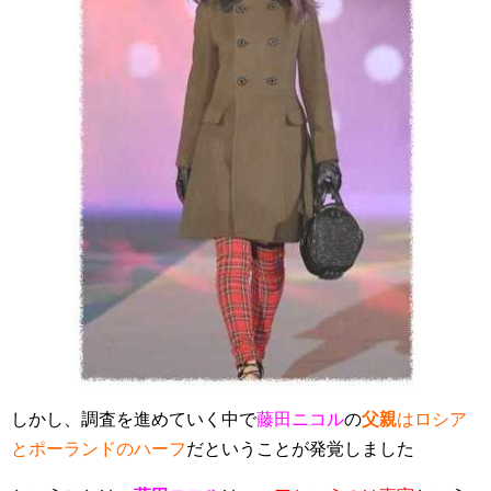
しかし、調査を進めていく中で
藤田ニコル
の
父親
はロシア
とポーランドのハーフ
だということが発覚しました