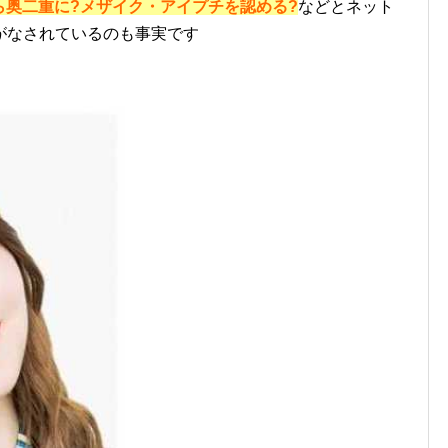
ら奥二重に?メザイク・アイプチを認める?
などとネット
がなされているのも事実です