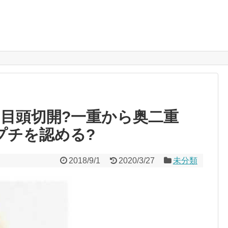
!目頭切開?一重から奥二重
プチを認める?
2018/9/1
2020/3/27
未分類