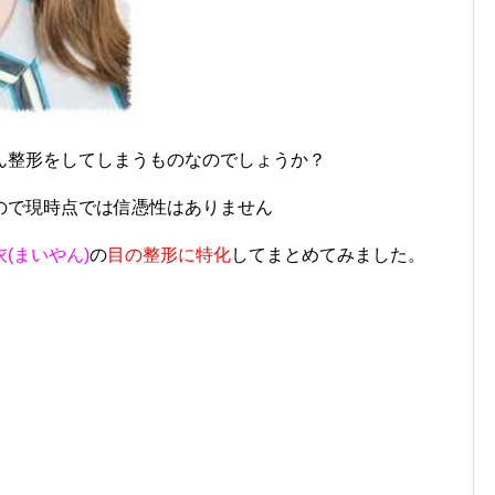
ん整形をしてしまうものなのでしょうか？
ので現時点では信憑性はありません
(まいやん)
の
目の整形に特化
してまとめてみました。