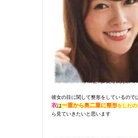
彼女の目に関して整形をしているので
衣
一重から奥二重に整形
は
をしたの
ら見ていきたいと思います