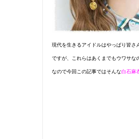
現代を生きるアイドルはやっぱり皆さ
ですが、これらはあくまでもウワサな
なので今回この記事ではそんな
白石麻衣