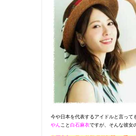
今や日本を代表するアイドルと言って
やん
こと
白石麻衣
ですが、そんな彼女