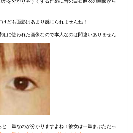
のかを分かりやすくするために昔の白石麻衣の画像から
すけども面影はあまり感じられませんね！
番組に使われた画像なので本人なのは間違いありません
らと二重なのが分かりますよね！彼女は一重まぶただっ