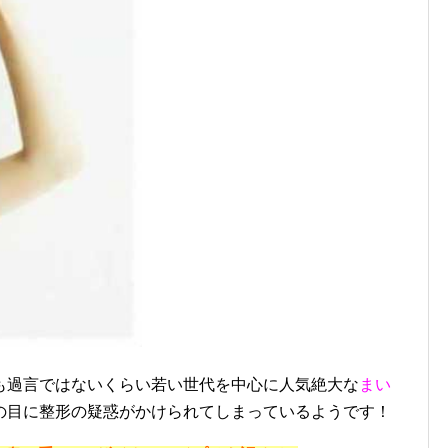
も過言ではないくらい若い世代を中心に人気絶大な
まい
の目に整形の疑惑がかけられてしまっているようです！