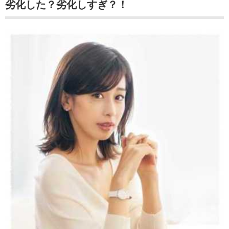
劣化した？劣化しすぎ？！