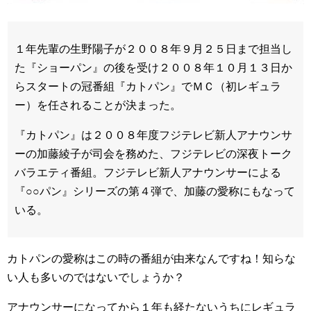
１年先輩の生野陽子が２００８年９月２５日まで担当し
た『ショーパン』の後を受け２００８年１０月１３日か
らスタートの冠番組『カトパン』でＭＣ（初レギュラ
ー）を任されることが決まった。
『カトパン』は２００８年度フジテレビ新人アナウンサ
ーの加藤綾子が司会を務めた、フジテレビの深夜トーク
バラエティ番組。フジテレビ新人アナウンサーによる
『○○パン』シリーズの第４弾で、加藤の愛称にもなって
いる。
カトパンの愛称はこの時の番組が由来なんですね！知らな
い人も多いのではないでしょうか？
アナウンサーになってから１年も経たないうちにレギュラ