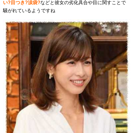
い?目つき?涙袋?
などと彼女の劣化具合や目に関すことで
騒がれているようですね