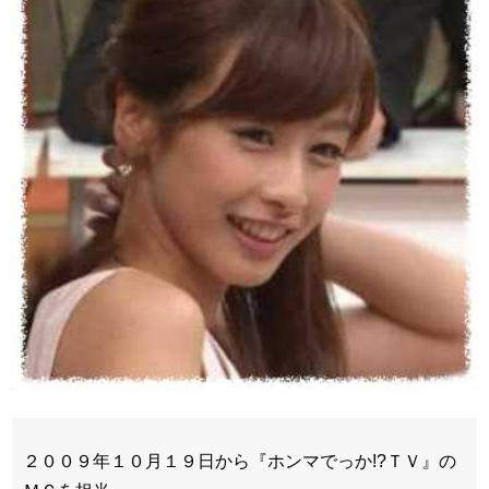
２００９年１０月１９日から『ホンマでっか!?ＴＶ』の