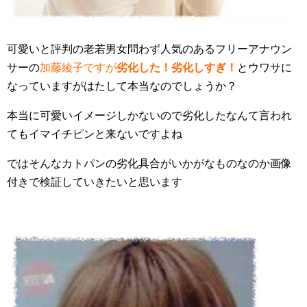
可愛いと評判の老若男女問わず人気のあるフリーアナウン
サーの
加藤綾子ですが
劣化した！劣化しすぎ！
とウワサに
なっていますがはたして本当なのでしょうか？
本当に可愛いイメージしかないので劣化したなんて言われ
てもイマイチピンと来ないですよね
ではそんなカトパンの劣化具合がいかがなものなのか画像
付きで検証していきたいと思います