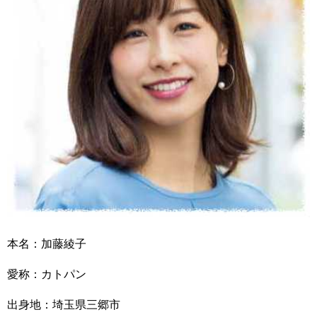
本名：加藤綾子
愛称：カトパン
出身地：埼玉県三郷市