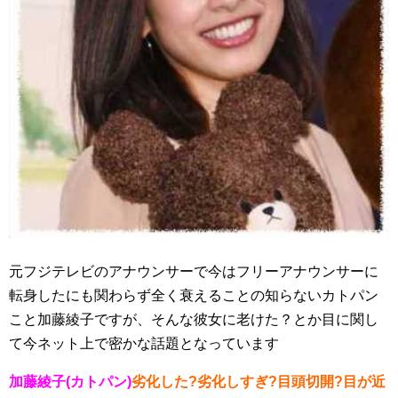
元フジテレビのアナウンサーで今はフリーアナウンサーに
転身したにも関わらず全く衰えることの知らないカトパン
こと加藤綾子ですが、そんな彼女に老けた？とか目に関し
て今ネット上で密かな話題となっています
加藤綾子(カトパン)
劣化した?劣化しすぎ?目頭切開?目が近