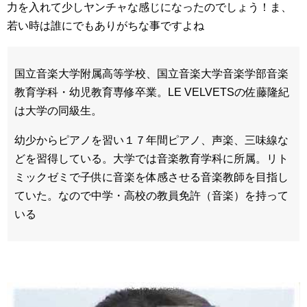
力を入れて少しヤンチャな感じになったのでしょう！ま、
若い時は誰にでもありがちな事ですよね
国立音楽大学附属高等学校、国立音楽大学音楽学部音楽
教育学科・幼児教育専修卒業。LE VELVETSの佐藤隆紀
は大学の同級生。
幼少からピアノを習い１７年間ピアノ、声楽、三味線な
どを習得している。大学では音楽教育学科に所属。リト
ミックゼミで子供に音楽を体感させる音楽教師を目指し
ていた。なので中学・高校の教員免許（音楽）を持って
いる