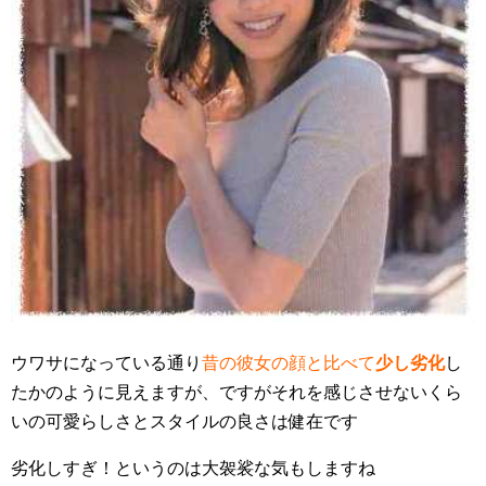
ウワサになっている通り
昔の彼女の顔と比べて
少し劣化
し
たかのように見えますが、ですがそれを感じさせないくら
いの可愛らしさとスタイルの良さは健在です
劣化しすぎ！というのは大袈裟な気もしますね