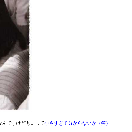
なんですけども…って
小さすぎて分からないか（笑）