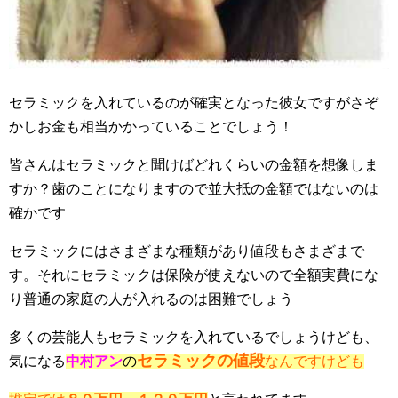
セラミックを入れているのが確実となった彼女ですがさぞ
かしお金も相当かかっていることでしょう！
皆さんはセラミックと聞けばどれくらいの金額を想像しま
すか？歯のことになりますので並大抵の金額ではないのは
確かです
セラミックにはさまざまな種類があり値段もさまざまで
す。それにセラミックは保険が使えないので全額実費にな
り普通の家庭の人が入れるのは困難でしょう
多くの芸能人もセラミックを入れているでしょうけども、
セラミックの値段
気になる
中村アン
の
なんですけども