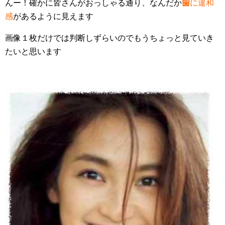
んー！確かに皆さんがおっしゃる通り、なんだか
歯
に違和
感
があるように見えます
画像１枚だけでは判断しずらいのでもうちょっと見ていき
たいと思います