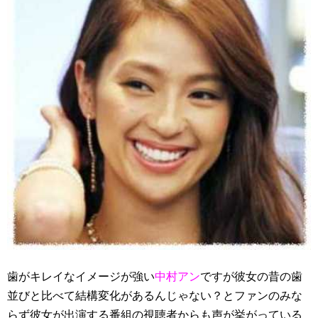
歯がキレイなイメージが強い
中村アン
ですが彼女の昔の歯
並びと比べて結構変化があるんじゃない？とファンのみな
らず彼女が出演する番組の視聴者からも声が挙がっている