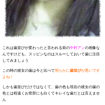
これは歯並びが変わったと言われる前の
中村アン
の画像な
んですけども、スッピンなのはスルーしておいて歯に注目
してみましょう
この時の彼女の歯は今と比べて
明らかに
歯並び
が悪いです
よね！
しかも歯並びだけではなくて、歯の色も現在の彼女の歯の
色とは程遠くお世辞にも白くてキレイな歯だとは言えませ
ん