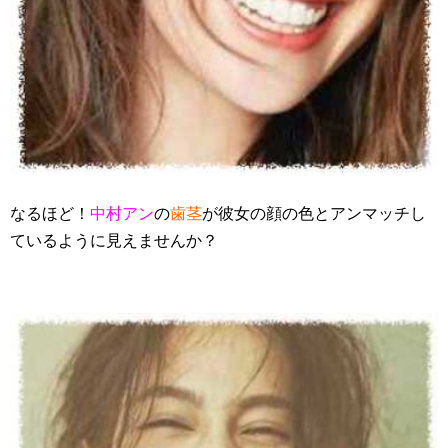
なるほど！
中村アン
の
歯茎
が彼女の顔の色とアンマッチし
ているように見えませんか？