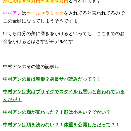
推定では
８０万円～１２０万円
と言われてます
中村アン
は
オールセラミック
を入れてると言われてるので
この金額になってしまうそうですよ
いくら自分の美に磨きをかけるといっても、ここまでのお
金をかけるとはさすがモデルです
中村アンのその他の記事↓↓
中村アンの目は整形？身長サバ読みだって？！
中村アンは実はブサイクでスタイルも悪いと言われている
んだが！
中村アンの顔が変わった？！顔は小さい？でかい？
中村アンは頭を洗わない？！体重を公開しただって？！