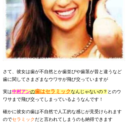
さて、彼女は歯が不自然とか歯並びや歯茎が昔と違うなど
歯に関してさまざまなウワサが飛び交っていますが
歯はセラミック
実は
中村アン
の
なんじゃないの？
とのウ
ワサまで飛び交ってしまっているようなんです！
確かに彼女の歯は不自然で人工的な感じが見受けられます
ので
セラミック
だと言われてしまうのも納得できます