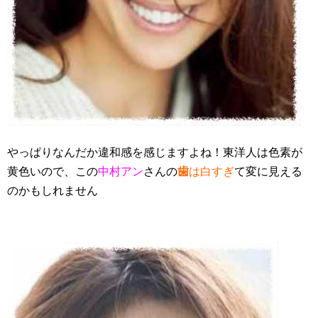
やっぱりなんだか違和感を感じますよね！東洋人は色素が
黄色いので、この
中村アン
さんの
歯
は白すぎ
て変に見える
のかもしれません