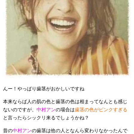
んー！やっぱり歯茎がおかしいですね
本来ならば人の肌の色と歯茎の色は相まってなんとも感じ
ないのですが、
中村アン
の場合は
歯茎の色がピンクすぎる
と言ったらシックリ来るでしょうかね？
昔の
中村アン
の歯茎は他の人となんら変わりなかったんで