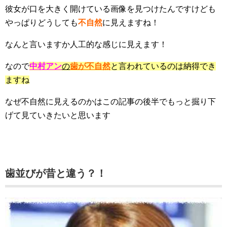
彼女が口を大きく開けている画像を見つけたんですけども
やっぱりどうしても
不自然
に見えますね！
なんと言いますか人工的な感じに見えます！
なので
中村アン
の
歯が不自然
と言われているのは納得でき
ますね
なぜ不自然に見えるのかはこの記事の後半でもっと掘り下
げて見ていきたいと思います
歯並びが昔と違う？！