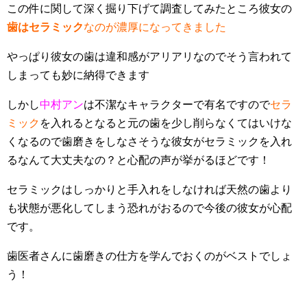
この件に関して深く掘り下げて調査してみたところ彼女の
歯はセラミック
なのが濃厚になってきました
やっぱり彼女の歯は違和感がアリアリなのでそう言われて
しまっても妙に納得できます
しかし
中村アン
は不潔なキャラクターで有名ですので
セラ
ミック
を入れるとなると元の歯を少し削らなくてはいけな
くなるので歯磨きをしなさそうな彼女がセラミックを入れ
るなんて大丈夫なの？と心配の声が挙がるほどです！
セラミックはしっかりと手入れをしなければ天然の歯より
も状態が悪化してしまう恐れがおるので今後の彼女が心配
です。
歯医者さんに歯磨きの仕方を学んでおくのがベストでしょ
う！