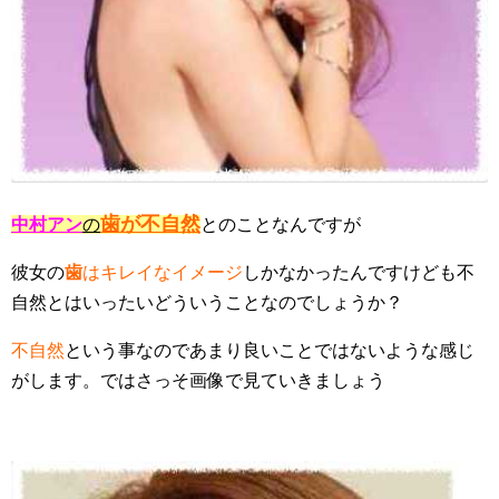
歯が不自然
中村アン
の
とのことなんですが
彼女の
歯
はキレイなイメージ
しかなかったんですけども不
自然とはいったいどういうことなのでしょうか？
不自然
という事なのであまり良いことではないような感じ
がします。ではさっそ画像で見ていきましょう