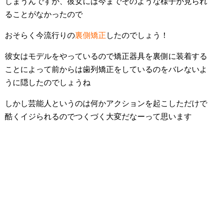
しまうんですが、彼女には今までそのような様子が見られ
ることがなかったので
おそらく今流行りの
裏側矯正
したのでしょう！
彼女はモデルをやっているので矯正器具を裏側に装着する
ことによって前からは歯列矯正をしているのをバレないよ
うに隠したのでしょうね
しかし芸能人というのは何かアクションを起こしただけで
酷くイジられるのでつくづく大変だなーって思います