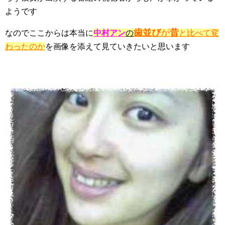
ようです
歯並び
が
昔
なのでここからは本当に
中村アン
の
と比べて変
わったのか
を画像を添えて見ていきたいと思います