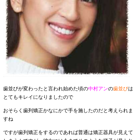
歯並びが変わったと言われ始めた頃の
中村アン
の
歯並び
は
とてもキレイになりましたので
おそらく歯列矯正かなにかで手を施したのだと考えられま
すね
ですが歯列矯正をするのであれば普通は矯正器具が見えて