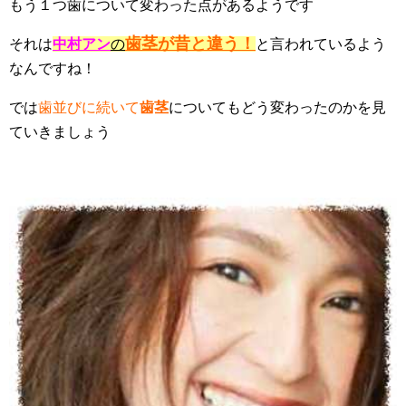
もう１つ歯について変わった点があるようです
歯茎が昔と違う！
それは
中村アン
の
と言われているよう
なんですね！
では
歯並びに続いて
歯茎
についてもどう変わったのかを見
ていきましょう