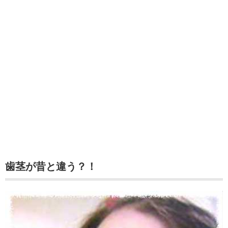
歯茎が昔と違う？！