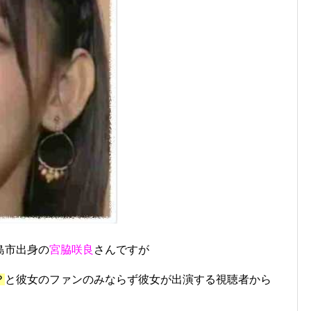
島市出身の
宮脇咲良
さんですが
？
と彼女のファンのみならず彼女が出演する視聴者から