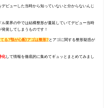
をデビューした当時から知っていないと分からないんじ
ドル業界の中では結構整形が蔓延していてデビュー当時
が発覚してしまうものです！
てる?顎が心配!アゴは整形?
とアゴに関する整形疑惑が
特化
して情報を徹底的に集めてギュッとまとめてみまし