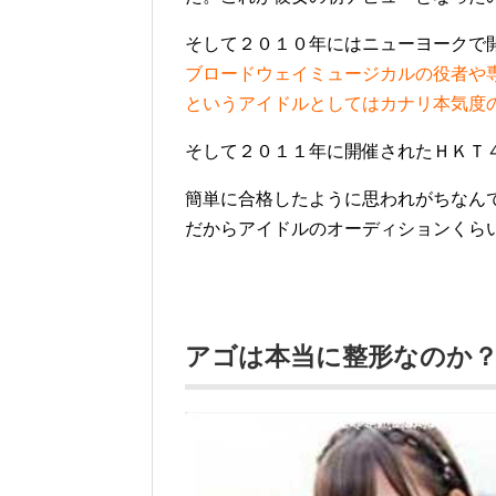
そして２０１０年にはニューヨークで
ブロードウェイミュージカルの役者や
というアイドルとしてはカナリ本気度
そして２０１１年に開催されたＨＫＴ
簡単に合格したように思われがちなん
だからアイドルのオーディションくら
アゴは本当に整形なのか