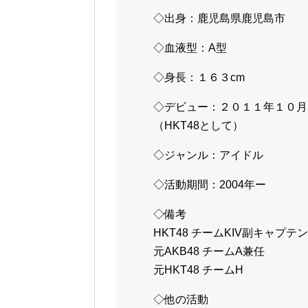
◇出身：鹿児島県鹿児島市
◇血液型：A型
◇身長：１６３cm
◇デビュー：２０１１年１０月
（HKT48として）
◇ジャンル：アイドル
◇活動期間：2004年ー
◇備考
HKT48 チームKIV副キャプテン
元AKB48 チームA兼任
元HKT48 チームH
◇他の活動