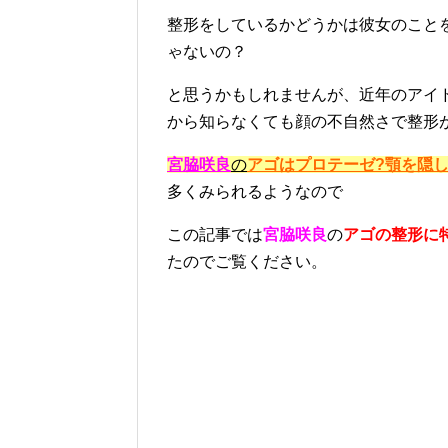
整形をしているかどうかは彼女のこと
ゃないの？
と思うかもしれませんが、近年のアイ
から知らなくても顔の不自然さで整形
宮脇咲良
の
アゴはプロテーゼ?顎を隠し
多くみられるようなので
この記事では
宮脇咲良
の
アゴの整形に
たのでご覧ください。