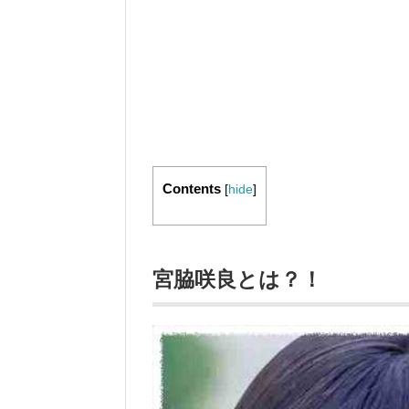
Contents
[
hide
]
宮脇咲良とは？！