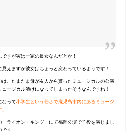
んですが実は一家の長女なんだとか！
に見えますが彼女はちょっと変わっているようです！
のは、たまたま母が友人から貰ったミュージカルの公演
ミュージカル漬けになってしまったそうなんですね！
になって
小学生という若さで鹿児島市内にあるミュージ
す。
の「ライオン・キング」にて福岡公演で子役を演じまし
のです。