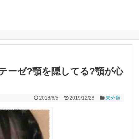
テーゼ?顎を隠してる?顎が心
2018/6/5
2019/12/28
未分類