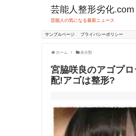
芸能人整形劣化.com
芸能人の気になる最新ニュース
サンプルページ
プライバシーポリシー
ホーム
未分類
宮脇咲良のアゴプロ
配!アゴは整形?