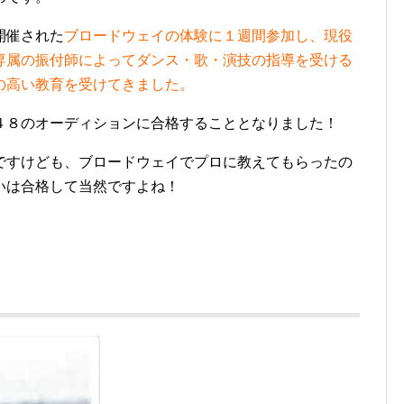
開催された
ブロードウェイの体験に１週間参加し、現役
専属の振付師によってダンス・歌・演技の指導を受ける
の高い教育を受けてきました。
４８のオーディションに合格することとなりました！
ですけども、ブロードウェイでプロに教えてもらったの
いは合格して当然ですよね！
？