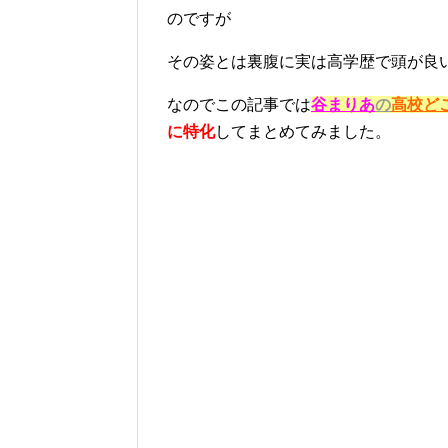
のですが
その姿とは裏腹に実は高学歴で頭が良
なのでこの記事では
谷まりあ
の
高校ど
に特化
してまとめてみました。