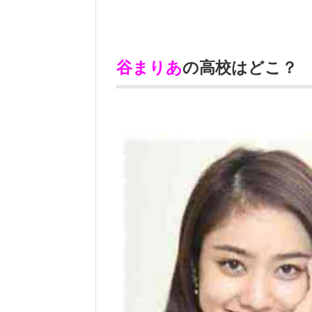
谷まりあ
の高校はどこ？