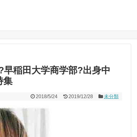
?早稲田大学商学部?出身中
特集
2018/5/24
2019/12/28
未分類