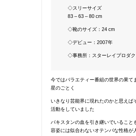
◇スリーサイズ
83 – 63 – 80 cm
◇靴のサイズ：24 cm
◇デビュー：2007年
◇事務所：スターレイプロダク
今ではバラエティー番組の世界の果て
星のごとく
いきなり芸能界に現れたのかと思えば
活動をしていました
パキスタンの血を引き継いでいること
容姿には似合わないオテンバな性格が