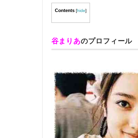
Contents
[
hide
]
谷まりあ
のプロフィール