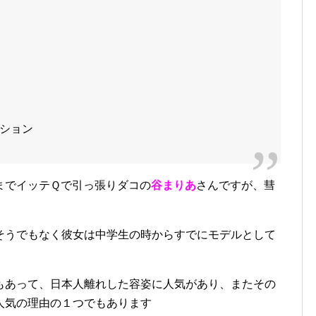
ション
までイッテＱで引っ張りダコの
谷まりあ
さんですが、彗
そうでもなく彼女は中学生の時からすでにモデルとして
もあって、日本人離れした容姿に人気があり、またその
人気の理由の１つでもあります