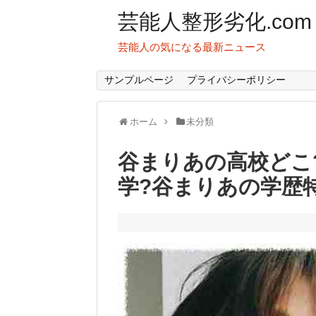
芸能人整形劣化.com
芸能人の気になる最新ニュース
サンプルページ
プライバシーポリシー
ホーム
未分類
谷まりあの高校どこ
学?谷まりあの学歴