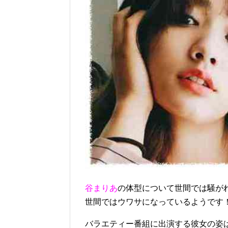
谷まりあ
の体型について世間では騒が
世間ではウワサになっているようです
バラエティー番組に出演する彼女の姿