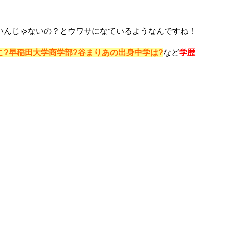
いんじゃないの？とウワサになているようなんですね！
こ?早稲田大学商学部?谷まりあの出身中学は?
など
学歴