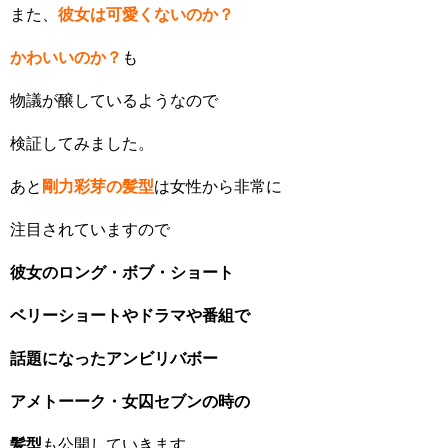
また、
彼女は可愛くないのか？
かわいいのか？
も
物議が醸しているようなので
検証してみました。
あと
剛力彩芽の髪型
は女性から非常に
注目されていますので
彼女のロング・ボブ・ショート
ベリーショートやドラマや番組で
話題になったアンビリバボー
アメトーーク・女囚セブンの時の
髪型
も公開していきます。