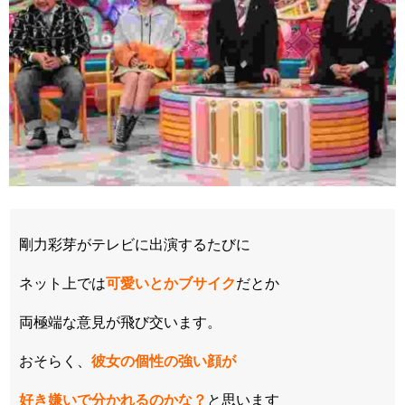
剛力彩芽がテレビに出演するたびに
ネット上では
可愛いとかブサイク
だとか
両極端な意見が飛び交います。
おそらく、
彼女の個性の強い顔が
好き嫌いで分かれるのかな？
と思います