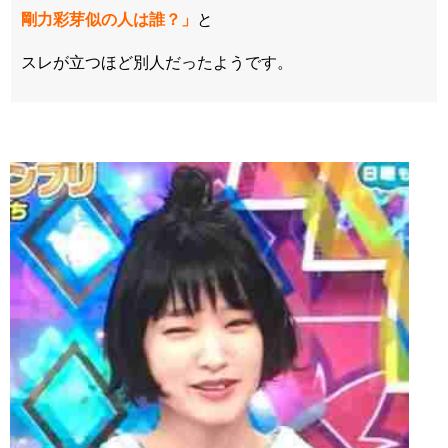
剛力彩芽似の人は誰？」
と
スレが立つほど別人だったようです。